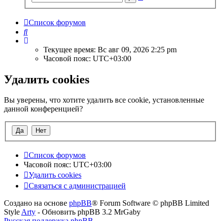
поиск
Список форумов
Поиск
Текущее время: Вс авг 09, 2026 2:25 pm
Часовой пояс:
UTC+03:00
Удалить cookies
Вы уверены, что хотите удалить все cookie, установленные
данной конференцией?
Список форумов
Часовой пояс:
UTC+03:00
Удалить cookies
Связаться с администрацией
Создано на основе
phpBB
® Forum Software © phpBB Limited
Style
Arty
- Обновить phpBB 3.2 MrGaby
Русская поддержка phpBB