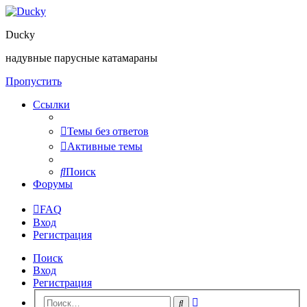
Ducky
надувные парусные катамараны
Пропустить
Ссылки
Темы без ответов
Активные темы
Поиск
Форумы
FAQ
Вход
Регистрация
Поиск
Вход
Регистрация
Расширенный
Поиск