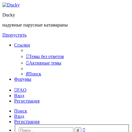
Ducky
надувные парусные катамараны
Пропустить
Ссылки
Темы без ответов
Активные темы
Поиск
Форумы
FAQ
Вход
Регистрация
Поиск
Вход
Регистрация
Расширенный
Поиск