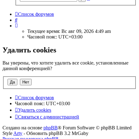
поиск
Список форумов
Поиск
Текущее время: Вс авг 09, 2026 4:49 am
Часовой пояс:
UTC+03:00
Удалить cookies
Вы уверены, что хотите удалить все cookie, установленные
данной конференцией?
Список форумов
Часовой пояс:
UTC+03:00
Удалить cookies
Связаться с администрацией
Создано на основе
phpBB
® Forum Software © phpBB Limited
Style
Arty
- Обновить phpBB 3.2 MrGaby
Русская поддержка phpBB