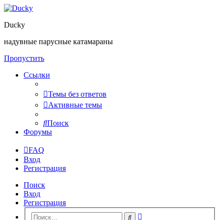
Ducky
надувные парусные катамараны
Пропустить
Ссылки
Темы без ответов
Активные темы
Поиск
Форумы
FAQ
Вход
Регистрация
Поиск
Вход
Регистрация
Расширенный
Поиск