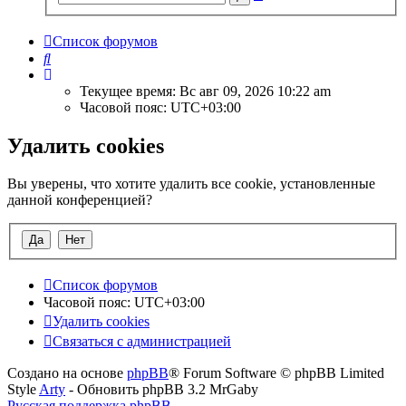
поиск
Список форумов
Поиск
Текущее время: Вс авг 09, 2026 10:22 am
Часовой пояс:
UTC+03:00
Удалить cookies
Вы уверены, что хотите удалить все cookie, установленные
данной конференцией?
Список форумов
Часовой пояс:
UTC+03:00
Удалить cookies
Связаться с администрацией
Создано на основе
phpBB
® Forum Software © phpBB Limited
Style
Arty
- Обновить phpBB 3.2 MrGaby
Русская поддержка phpBB