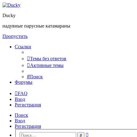
Ducky
надувные парусные катамараны
Пропустить
Ссылки
Темы без ответов
Активные темы
Поиск
Форумы
FAQ
Вход
Регистрация
Поиск
Вход
Регистрация
Расширенный
Поиск