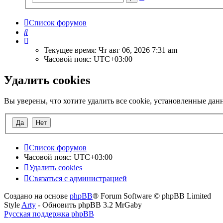
поиск
Список форумов
Поиск
Текущее время: Чт авг 06, 2026 7:31 am
Часовой пояс:
UTC+03:00
Удалить cookies
Вы уверены, что хотите удалить все cookie, установленные да
Список форумов
Часовой пояс:
UTC+03:00
Удалить cookies
Связаться с администрацией
Создано на основе
phpBB
® Forum Software © phpBB Limited
Style
Arty
- Обновить phpBB 3.2 MrGaby
Русская поддержка phpBB