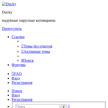
Ducky
надувные парусные катамараны
Пропустить
Ссылки
Темы без ответов
Активные темы
Поиск
Форумы
FAQ
Вход
Регистрация
Поиск
Вход
Регистрация
Расширенный
Поиск