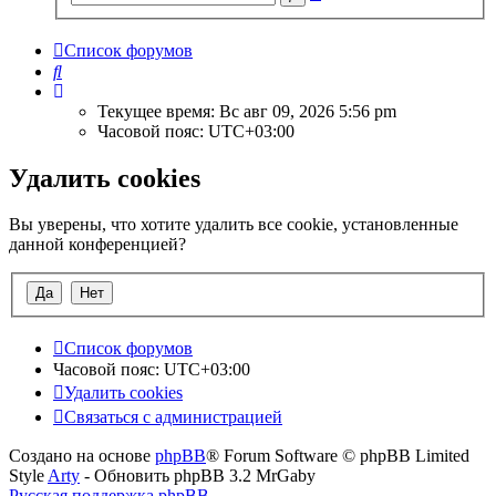
поиск
Список форумов
Поиск
Текущее время: Вс авг 09, 2026 5:56 pm
Часовой пояс:
UTC+03:00
Удалить cookies
Вы уверены, что хотите удалить все cookie, установленные
данной конференцией?
Список форумов
Часовой пояс:
UTC+03:00
Удалить cookies
Связаться с администрацией
Создано на основе
phpBB
® Forum Software © phpBB Limited
Style
Arty
- Обновить phpBB 3.2 MrGaby
Русская поддержка phpBB