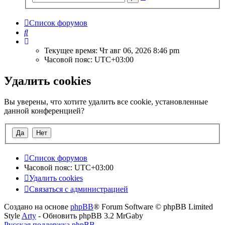
поиск
Список форумов
Поиск
Текущее время: Чт авг 06, 2026 8:46 pm
Часовой пояс:
UTC+03:00
Удалить cookies
Вы уверены, что хотите удалить все cookie, установленные
данной конференцией?
Список форумов
Часовой пояс:
UTC+03:00
Удалить cookies
Связаться с администрацией
Создано на основе
phpBB
® Forum Software © phpBB Limited
Style
Arty
- Обновить phpBB 3.2 MrGaby
Русская поддержка phpBB