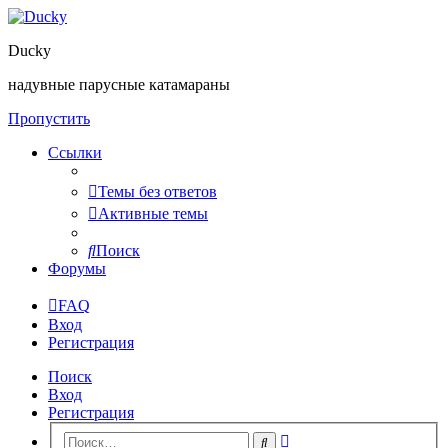
Ducky
надувные парусные катамараны
Пропустить
Ссылки
Темы без ответов
Активные темы
Поиск
Форумы
FAQ
Вход
Регистрация
Поиск
Вход
Регистрация
Расширенный
Поиск