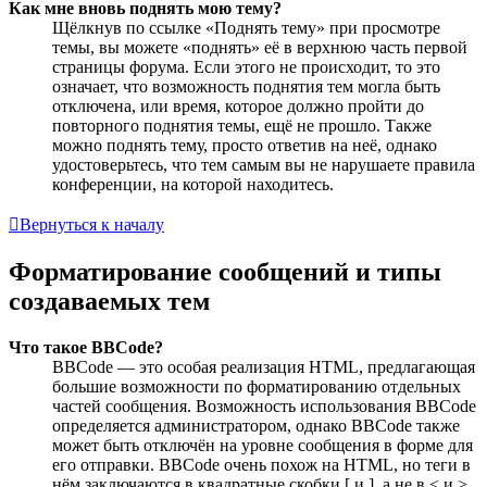
Как мне вновь поднять мою тему?
Щёлкнув по ссылке «Поднять тему» при просмотре
темы, вы можете «поднять» её в верхнюю часть первой
страницы форума. Если этого не происходит, то это
означает, что возможность поднятия тем могла быть
отключена, или время, которое должно пройти до
повторного поднятия темы, ещё не прошло. Также
можно поднять тему, просто ответив на неё, однако
удостоверьтесь, что тем самым вы не нарушаете правила
конференции, на которой находитесь.
Вернуться к началу
Форматирование сообщений и типы
создаваемых тем
Что такое BBCode?
BBCode — это особая реализация HTML, предлагающая
большие возможности по форматированию отдельных
частей сообщения. Возможность использования BBCode
определяется администратором, однако BBCode также
может быть отключён на уровне сообщения в форме для
его отправки. BBCode очень похож на HTML, но теги в
нём заключаются в квадратные скобки [ и ], а не в < и >.