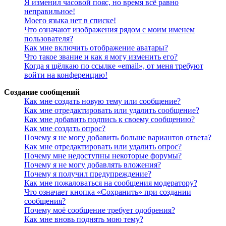
Я изменил часовой пояс, но время всё равно
неправильное!
Моего языка нет в списке!
Что означают изображения рядом с моим именем
пользователя?
Как мне включить отображение аватары?
Что такое звание и как я могу изменить его?
Когда я щёлкаю по ссылке «email», от меня требуют
войти на конференцию!
Создание сообщений
Как мне создать новую тему или сообщение?
Как мне отредактировать или удалить сообщение?
Как мне добавить подпись к своему сообщению?
Как мне создать опрос?
Почему я не могу добавить больше вариантов ответа?
Как мне отредактировать или удалить опрос?
Почему мне недоступны некоторые форумы?
Почему я не могу добавлять вложения?
Почему я получил предупреждение?
Как мне пожаловаться на сообщения модератору?
Что означает кнопка «Сохранить» при создании
сообщения?
Почему моё сообщение требует одобрения?
Как мне вновь поднять мою тему?