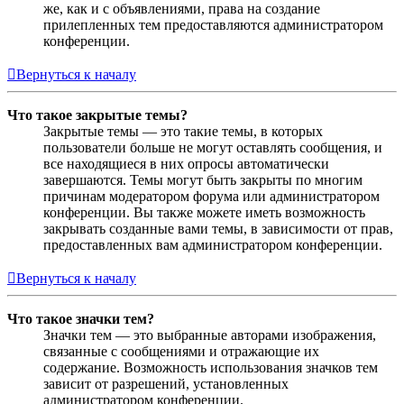
же, как и с объявлениями, права на создание
прилепленных тем предоставляются администратором
конференции.
Вернуться к началу
Что такое закрытые темы?
Закрытые темы — это такие темы, в которых
пользователи больше не могут оставлять сообщения, и
все находящиеся в них опросы автоматически
завершаются. Темы могут быть закрыты по многим
причинам модератором форума или администратором
конференции. Вы также можете иметь возможность
закрывать созданные вами темы, в зависимости от прав,
предоставленных вам администратором конференции.
Вернуться к началу
Что такое значки тем?
Значки тем — это выбранные авторами изображения,
связанные с сообщениями и отражающие их
содержание. Возможность использования значков тем
зависит от разрешений, установленных
администратором конференции.