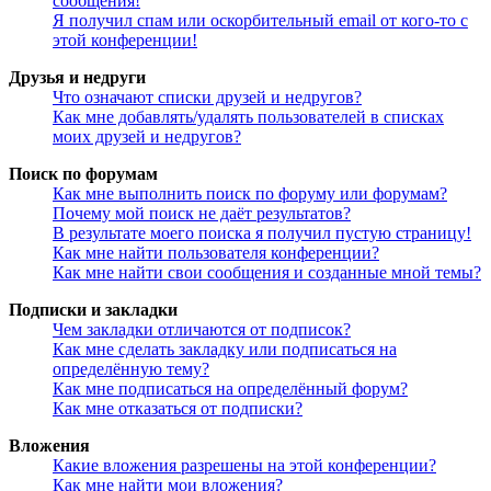
сообщения!
Я получил спам или оскорбительный email от кого-то с
этой конференции!
Друзья и недруги
Что означают списки друзей и недругов?
Как мне добавлять/удалять пользователей в списках
моих друзей и недругов?
Поиск по форумам
Как мне выполнить поиск по форуму или форумам?
Почему мой поиск не даёт результатов?
В результате моего поиска я получил пустую страницу!
Как мне найти пользователя конференции?
Как мне найти свои сообщения и созданные мной темы?
Подписки и закладки
Чем закладки отличаются от подписок?
Как мне сделать закладку или подписаться на
определённую тему?
Как мне подписаться на определённый форум?
Как мне отказаться от подписки?
Вложения
Какие вложения разрешены на этой конференции?
Как мне найти мои вложения?