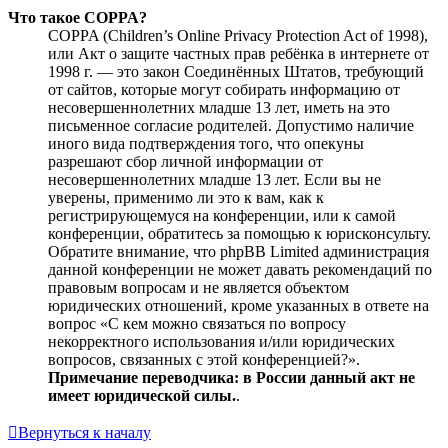
Что такое COPPA?
COPPA (Children’s Online Privacy Protection Act of 1998),
или Акт о защите частных прав ребёнка в интернете от
1998 г. — это закон Соединённых Штатов, требующий
от сайтов, которые могут собирать информацию от
несовершеннолетних младше 13 лет, иметь на это
письменное согласие родителей. Допустимо наличие
иного вида подтверждения того, что опекуны
разрешают сбор личной информации от
несовершеннолетних младше 13 лет. Если вы не
уверены, применимо ли это к вам, как к
регистрирующемуся на конференции, или к самой
конференции, обратитесь за помощью к юрисконсульту.
Обратите внимание, что phpBB Limited администрация
данной конференции не может давать рекомендаций по
правовым вопросам и не является объектом
юридических отношений, кроме указанных в ответе на
вопрос «С кем можно связаться по вопросу
некорректного использования и/или юридических
вопросов, связанных с этой конференцией?».
Примечание переводчика: в России данный акт не
имеет юридической силы.
.
Вернуться к началу