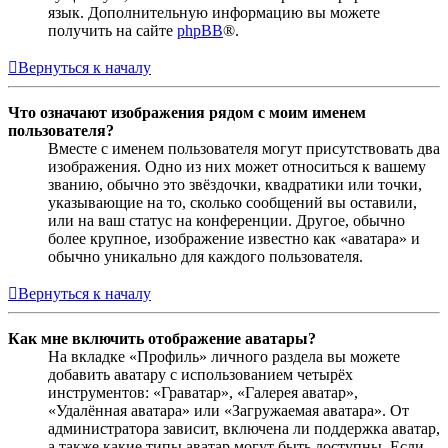
язык. Дополнительную информацию вы можете
получить на сайте
phpBB
®.
Вернуться к началу
Что означают изображения рядом с моим именем
пользователя?
Вместе с именем пользователя могут присутствовать два
изображения. Одно из них может относиться к вашему
званию, обычно это звёздочки, квадратики или точки,
указывающие на то, сколько сообщений вы оставили,
или на ваш статус на конференции. Другое, обычно
более крупное, изображение известно как «аватара» и
обычно уникально для каждого пользователя.
Вернуться к началу
Как мне включить отображение аватары?
На вкладке «Профиль» личного раздела вы можете
добавить аватару с использованием четырёх
инструментов: «Граватар», «Галерея аватар»,
«Удалённая аватара» или «Загружаемая аватара». От
администратора зависит, включена ли поддержка аватар,
а также какие типы аватар могут быть доступны. Если