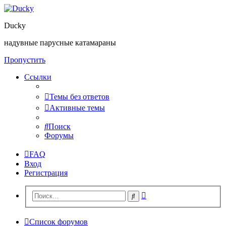
Ducky
надувные парусные катамараны
Пропустить
Ссылки
Темы без ответов
Активные темы
Поиск
Форумы
FAQ
Вход
Регистрация
Расширенный
Поиск
поиск
Список форумов