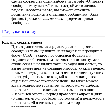
сделав соответствующий выбор в параграфе «Отправка
сообщений» пункта «Личные настройки» в личном
разделе. Несмотря на это, вы сможете отменить
добавление подписи в отдельных сообщениях, убрав
флажок
Присоединить подпись
в форме отправки
сообщения.
Вернуться к началу
Как мне создать опрос?
При создании темы или редактировании первого
сообщения темы щёлкните на вкладке или перейдите в
форму
Создать опрос
под основной формой для
создания сообщения, в зависимости от используемого
стиля; если вы не видите такой вкладки или формы, то
вы не имеете прав на создание опросов. Укажите вопрос
и как минимум два варианта ответа в соответствующих
полях, убедившись, что каждый вариант находится на
отдельной строке текстового поля. Вы также можете
задать количество вариантов, которые могут выбрать
пользователи при голосовании, с помощью опции
«Вариантов ответа», период проведения опроса в днях
(0 означает, что опрос будет постоянным) и возможность
пользователей изменять вариант, за который они
проголосовали.