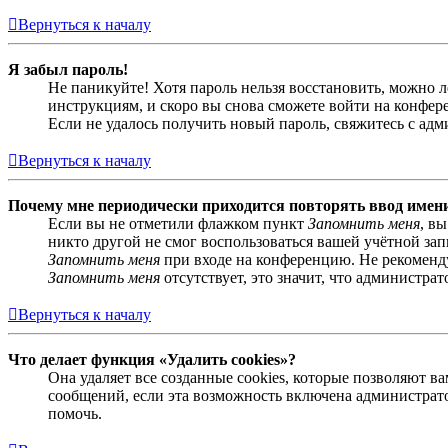
Вернуться к началу
Я забыл пароль!
Не паникуйте! Хотя пароль нельзя восстановить, можно 
инструкциям, и скоро вы снова сможете войти на конфер
Если не удалось получить новый пароль, свяжитесь с ад
Вернуться к началу
Почему мне периодически приходится повторять ввод имен
Если вы не отметили флажком пункт
Запомнить меня
, в
никто другой не смог воспользоваться вашей учётной за
Запомнить меня
при входе на конференцию. Не рекомендуе
Запомнить меня
отсутствует, это значит, что администра
Вернуться к началу
Что делает функция «Удалить cookies»?
Она удаляет все созданные cookies, которые позволяют 
сообщений, если эта возможность включена администрато
помочь.