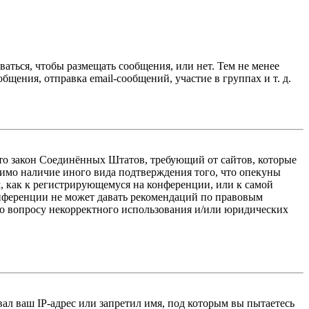
ваться, чтобы размещать сообщения, или нет. Тем не менее
ения, отправка email-сообщений, участие в группах и т. д.
 — это закон Соединённых Штатов, требующий от сайтов, которые
тимо наличие иного вида подтверждения того, что опекуны
, как к регистрирующемуся на конференции, или к самой
онференции не может давать рекомендаций по правовым
по вопросу некорректного использования и/или юридических
л ваш IP-адрес или запретил имя, под которым вы пытаетесь