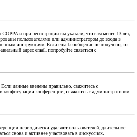
 COPPA и при регистрации вы указали, что вам менее 13 лет,
ированы пользователями или администратором до входа в
ученным инструкциям. Если email-сообщение не получено, то
авильный адрес email, попробуйте связаться с
. Если данные введены правильно, свяжитесь с
 в конфигурации конференции, свяжитесь с администратором
ференции периодически удаляют пользователей, длительное
ься снова и активнее участвовать в дискуссиях.