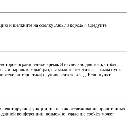
енцию и щёлкните на ссылку
Забыли пароль?
. Следуйте
екоторое ограниченное время. Это сделано для того, чтобы
теля и пароль каждый раз, вы можете отметить флажком пункт
отеке, интернет-кафе, университете и т. д. Если пункт
ыполняют другие функции, такие как отслеживание прочитанных
 данной конференции, возможно, удаление cookies может