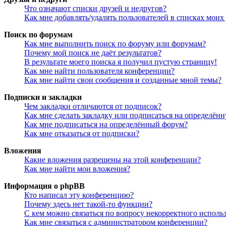
Что означают списки друзей и недругов?
Как мне добавлять/удалять пользователей в списках моих
Поиск по форумам
Как мне выполнить поиск по форуму или форумам?
Почему мой поиск не даёт результатов?
В результате моего поиска я получил пустую страницу!
Как мне найти пользователя конференции?
Как мне найти свои сообщения и созданные мной темы?
Подписки и закладки
Чем закладки отличаются от подписок?
Как мне сделать закладку или подписаться на определён
Как мне подписаться на определённый форум?
Как мне отказаться от подписки?
Вложения
Какие вложения разрешены на этой конференции?
Как мне найти мои вложения?
Информация о phpBB
Кто написал эту конференцию?
Почему здесь нет такой-то функции?
С кем можно связаться по вопросу некорректного исполь
Как мне связаться с администратором конференции?