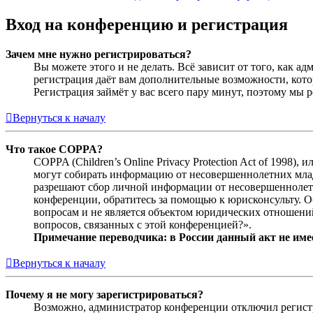
Вход на конференцию и регистрация
Зачем мне нужно регистрироваться?
Вы можете этого и не делать. Всё зависит от того, как 
регистрация даёт вам дополнительные возможности, кото
Регистрация займёт у вас всего пару минут, поэтому мы р
Вернуться к началу
Что такое COPPA?
COPPA (Children’s Online Privacy Protection Act of 1998)
могут собирать информацию от несовершеннолетних младш
разрешают сбор личной информации от несовершеннолетни
конференции, обратитесь за помощью к юрисконсульту. 
вопросам и не является объектом юридических отношений
вопросов, связанных с этой конференцией?».
Примечание переводчика: в России данный акт не име
Вернуться к началу
Почему я не могу зарегистрироваться?
Возможно, администратор конференции отключил регистра