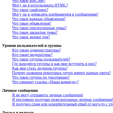
Что такое BBCode?
Могу ли я использовать HTML?
Что такое смайлики?
Могу ли я добавлять изображения к сообщениям?
Что такое важные объявления?
Что такое объявления?
Что такое прилепленные темы?
Что такое закрытые темы?
Что такое значки тем?
Уровни пользователей и группы
Кто такие администраторы?
Кто такие модераторы?
Что такое группы пользователей?
Где находятся группы и как мне вступить в них?
Как мне стать лидером группы?
Почему названия некоторых групп имеют разные цвета?
Что такое группа по умолчанию?
Что означает ссылка «Наша команда»?
Личные сообщения
Я не могу отправить личные сообщения!
Я постоянно получаю нежелательные личные сообщения!
Я получил спам или оскорбительный email от кого-то с э
Друзья и недруги