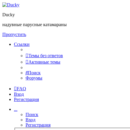
Ducky
надувные парусные катамараны
Пропустить
Ссылки
Темы без ответов
Активные темы
Поиск
Форумы
FAQ
Вход
Регистрация
...
Поиск
Вход
Регистрация