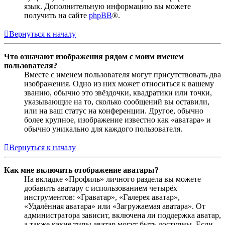
язык. Дополнительную информацию вы можете
получить на сайте
phpBB
®.
Вернуться к началу
Что означают изображения рядом с моим именем
пользователя?
Вместе с именем пользователя могут присутствовать два
изображения. Одно из них может относиться к вашему
званию, обычно это звёздочки, квадратики или точки,
указывающие на то, сколько сообщений вы оставили,
или на ваш статус на конференции. Другое, обычно
более крупное, изображение известно как «аватара» и
обычно уникально для каждого пользователя.
Вернуться к началу
Как мне включить отображение аватары?
На вкладке «Профиль» личного раздела вы можете
добавить аватару с использованием четырёх
инструментов: «Граватар», «Галерея аватар»,
«Удалённая аватара» или «Загружаемая аватара». От
администратора зависит, включена ли поддержка аватар,
а также какие типы аватар могут быть доступны. Если