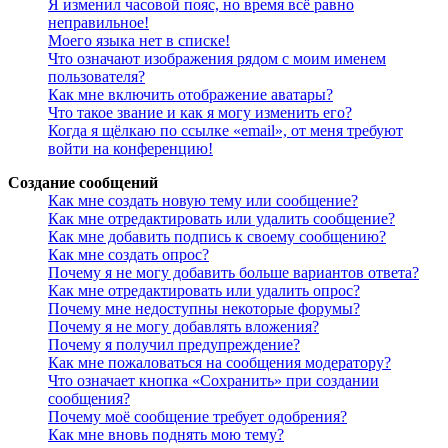
Я изменил часовой пояс, но время всё равно
неправильное!
Моего языка нет в списке!
Что означают изображения рядом с моим именем
пользователя?
Как мне включить отображение аватары?
Что такое звание и как я могу изменить его?
Когда я щёлкаю по ссылке «email», от меня требуют
войти на конференцию!
Создание сообщений
Как мне создать новую тему или сообщение?
Как мне отредактировать или удалить сообщение?
Как мне добавить подпись к своему сообщению?
Как мне создать опрос?
Почему я не могу добавить больше вариантов ответа?
Как мне отредактировать или удалить опрос?
Почему мне недоступны некоторые форумы?
Почему я не могу добавлять вложения?
Почему я получил предупреждение?
Как мне пожаловаться на сообщения модератору?
Что означает кнопка «Сохранить» при создании
сообщения?
Почему моё сообщение требует одобрения?
Как мне вновь поднять мою тему?