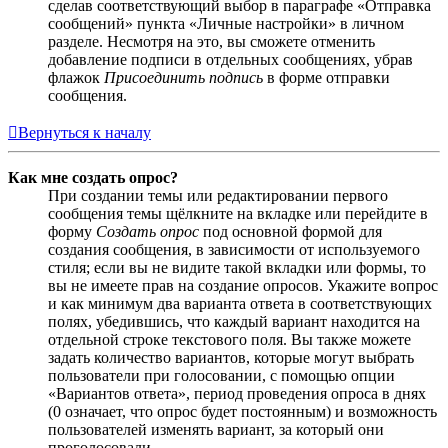
сделав соответствующий выбор в параграфе «Отправка
сообщений» пункта «Личные настройки» в личном
разделе. Несмотря на это, вы сможете отменить
добавление подписи в отдельных сообщениях, убрав
флажок
Присоединить подпись
в форме отправки
сообщения.
Вернуться к началу
Как мне создать опрос?
При создании темы или редактировании первого
сообщения темы щёлкните на вкладке или перейдите в
форму
Создать опрос
под основной формой для
создания сообщения, в зависимости от используемого
стиля; если вы не видите такой вкладки или формы, то
вы не имеете прав на создание опросов. Укажите вопрос
и как минимум два варианта ответа в соответствующих
полях, убедившись, что каждый вариант находится на
отдельной строке текстового поля. Вы также можете
задать количество вариантов, которые могут выбрать
пользователи при голосовании, с помощью опции
«Вариантов ответа», период проведения опроса в днях
(0 означает, что опрос будет постоянным) и возможность
пользователей изменять вариант, за который они
проголосовали.