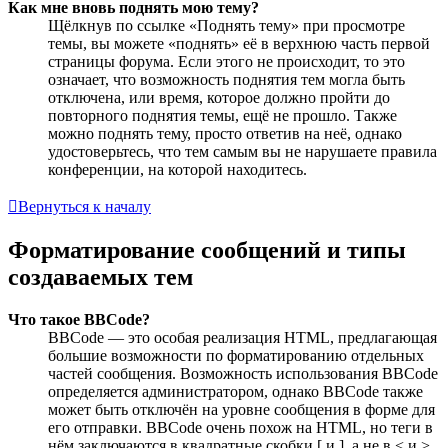
Как мне вновь поднять мою тему?
Щёлкнув по ссылке «Поднять тему» при просмотре
темы, вы можете «поднять» её в верхнюю часть первой
страницы форума. Если этого не происходит, то это
означает, что возможность поднятия тем могла быть
отключена, или время, которое должно пройти до
повторного поднятия темы, ещё не прошло. Также
можно поднять тему, просто ответив на неё, однако
удостоверьтесь, что тем самым вы не нарушаете правила
конференции, на которой находитесь.
Вернуться к началу
Форматирование сообщений и типы
создаваемых тем
Что такое BBCode?
BBCode — это особая реализация HTML, предлагающая
большие возможности по форматированию отдельных
частей сообщения. Возможность использования BBCode
определяется администратором, однако BBCode также
может быть отключён на уровне сообщения в форме для
его отправки. BBCode очень похож на HTML, но теги в
нём заключаются в квадратные скобки [ и ], а не в < и >.