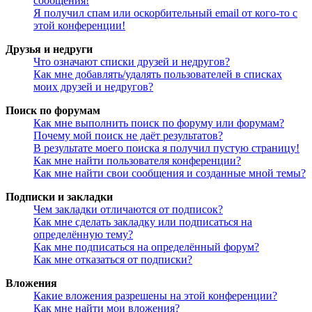
сообщения!
Я получил спам или оскорбительный email от кого-то с
этой конференции!
Друзья и недруги
Что означают списки друзей и недругов?
Как мне добавлять/удалять пользователей в списках
моих друзей и недругов?
Поиск по форумам
Как мне выполнить поиск по форуму или форумам?
Почему мой поиск не даёт результатов?
В результате моего поиска я получил пустую страницу!
Как мне найти пользователя конференции?
Как мне найти свои сообщения и созданные мной темы?
Подписки и закладки
Чем закладки отличаются от подписок?
Как мне сделать закладку или подписаться на
определённую тему?
Как мне подписаться на определённый форум?
Как мне отказаться от подписки?
Вложения
Какие вложения разрешены на этой конференции?
Как мне найти мои вложения?