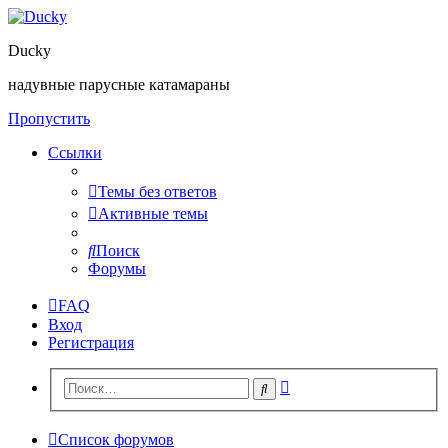
Ducky
надувные парусные катамараны
Пропустить
Ссылки
Темы без ответов
Активные темы
Поиск
Форумы
FAQ
Вход
Регистрация
Расширенный
Поиск
поиск
Список форумов