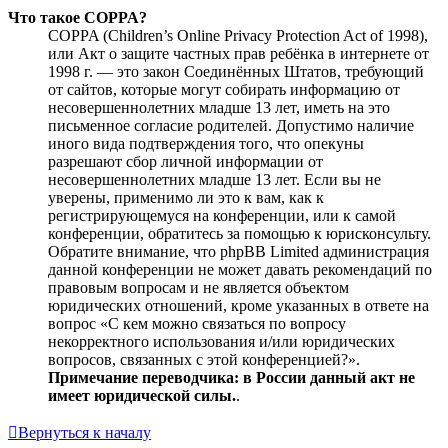
Что такое COPPA?
COPPA (Children’s Online Privacy Protection Act of 1998),
или Акт о защите частных прав ребёнка в интернете от
1998 г. — это закон Соединённых Штатов, требующий
от сайтов, которые могут собирать информацию от
несовершеннолетних младше 13 лет, иметь на это
письменное согласие родителей. Допустимо наличие
иного вида подтверждения того, что опекуны
разрешают сбор личной информации от
несовершеннолетних младше 13 лет. Если вы не
уверены, применимо ли это к вам, как к
регистрирующемуся на конференции, или к самой
конференции, обратитесь за помощью к юрисконсульту.
Обратите внимание, что phpBB Limited администрация
данной конференции не может давать рекомендаций по
правовым вопросам и не является объектом
юридических отношений, кроме указанных в ответе на
вопрос «С кем можно связаться по вопросу
некорректного использования и/или юридических
вопросов, связанных с этой конференцией?».
Примечание переводчика: в России данный акт не
имеет юридической силы.
.
Вернуться к началу