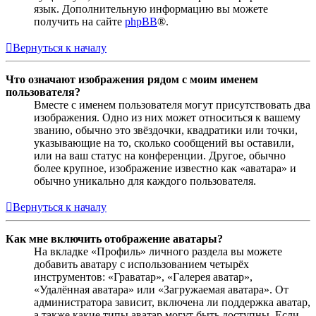
язык. Дополнительную информацию вы можете
получить на сайте
phpBB
®.
Вернуться к началу
Что означают изображения рядом с моим именем
пользователя?
Вместе с именем пользователя могут присутствовать два
изображения. Одно из них может относиться к вашему
званию, обычно это звёздочки, квадратики или точки,
указывающие на то, сколько сообщений вы оставили,
или на ваш статус на конференции. Другое, обычно
более крупное, изображение известно как «аватара» и
обычно уникально для каждого пользователя.
Вернуться к началу
Как мне включить отображение аватары?
На вкладке «Профиль» личного раздела вы можете
добавить аватару с использованием четырёх
инструментов: «Граватар», «Галерея аватар»,
«Удалённая аватара» или «Загружаемая аватара». От
администратора зависит, включена ли поддержка аватар,
а также какие типы аватар могут быть доступны. Если