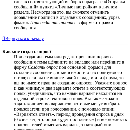
сделав соответствующий выбор в параграфе «Отправка
сообщений» пункта «Личные настройки» в личном
разделе. Несмотря на это, вы сможете отменить
добавление подписи в отдельных сообщениях, убрав
флажок
Присоединить подпись
в форме отправки
сообщения.
Вернуться к началу
Как мне создать опрос?
При создании темы или редактировании первого
сообщения темы щёлкните на вкладке или перейдите в
форму
Создать опрос
под основной формой для
создания сообщения, в зависимости от используемого
стиля; если вы не видите такой вкладки или формы, то
вы не имеете прав на создание опросов. Укажите вопрос
и как минимум два варианта ответа в соответствующих
полях, убедившись, что каждый вариант находится на
отдельной строке текстового поля. Вы также можете
задать количество вариантов, которые могут выбрать
пользователи при голосовании, с помощью опции
«Вариантов ответа», период проведения опроса в днях
(0 означает, что опрос будет постоянным) и возможность
пользователей изменять вариант, за который они
проголосовали.