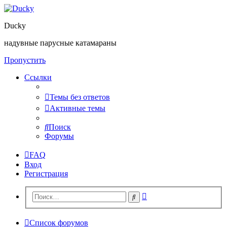
Ducky
надувные парусные катамараны
Пропустить
Ссылки
Темы без ответов
Активные темы
Поиск
Форумы
FAQ
Вход
Регистрация
Расширенный
Поиск
поиск
Список форумов