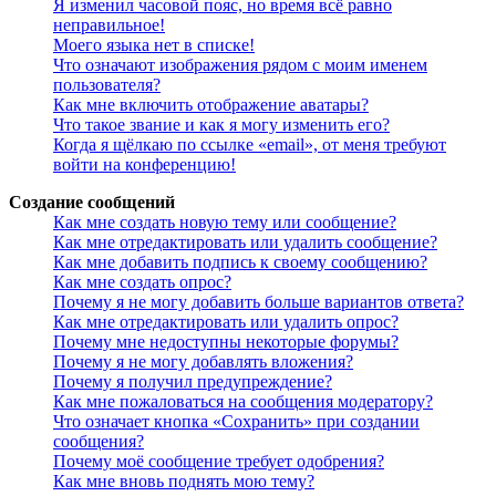
Я изменил часовой пояс, но время всё равно
неправильное!
Моего языка нет в списке!
Что означают изображения рядом с моим именем
пользователя?
Как мне включить отображение аватары?
Что такое звание и как я могу изменить его?
Когда я щёлкаю по ссылке «email», от меня требуют
войти на конференцию!
Создание сообщений
Как мне создать новую тему или сообщение?
Как мне отредактировать или удалить сообщение?
Как мне добавить подпись к своему сообщению?
Как мне создать опрос?
Почему я не могу добавить больше вариантов ответа?
Как мне отредактировать или удалить опрос?
Почему мне недоступны некоторые форумы?
Почему я не могу добавлять вложения?
Почему я получил предупреждение?
Как мне пожаловаться на сообщения модератору?
Что означает кнопка «Сохранить» при создании
сообщения?
Почему моё сообщение требует одобрения?
Как мне вновь поднять мою тему?