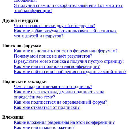
сообщения!
Я получил спам или оскорбительный email от кого-то с
этой конференции!
Друзья и недруги
Что означают списки друзей и недругов?
Как мне добавлять/удалять пользователей в списках
моих друзей и недругов?
Поиск по форумам
Как мне выполнить поиск по форуму или форумам?
Почему мой поиск не даёт результатов?
В результате моего поиска я получил пустую страницу!
Как мне найти пользователя конференции?
Как мне найти свои сообщения и созданные мной темы?
Подписки и закладки
Чем закладки отличаются от подписок?
Как мне сделать закладку или подписаться на
определённую тему?
Как мне подписаться на определённый форум?
Как мне отказаться от подписки?
Вложения
Какие вложения разрешены на этой конференции?
Как мне найти мои вложения?