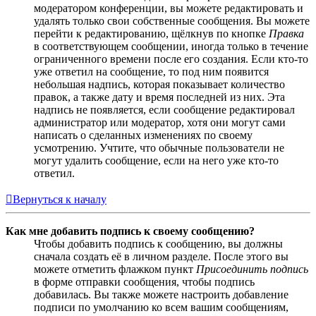
модератором конференции, вы можете редактировать и
удалять только свои собственные сообщения. Вы можете
перейти к редактированию, щёлкнув по кнопке
Правка
в соответствующем сообщении, иногда только в течение
ограниченного времени после его создания. Если кто-то
уже ответил на сообщение, то под ним появится
небольшая надпись, которая показывает количество
правок, а также дату и время последней из них. Эта
надпись не появляется, если сообщение редактировал
администратор или модератор, хотя они могут сами
написать о сделанных изменениях по своему
усмотрению. Учтите, что обычные пользователи не
могут удалить сообщение, если на него уже кто-то
ответил.
Вернуться к началу
Как мне добавить подпись к своему сообщению?
Чтобы добавить подпись к сообщению, вы должны
сначала создать её в личном разделе. После этого вы
можете отметить флажком пункт
Присоединить подпись
в форме отправки сообщения, чтобы подпись
добавилась. Вы также можете настроить добавление
подписи по умолчанию ко всем вашим сообщениям,