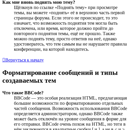
Как мне вновь поднять мою тему?
Щёлкнув по ссылке «Поднять тему» при просмотре
темы, вы можете «поднять» её в верхнюю часть первой
страницы форума. Если этого не происходит, то это
означает, что возможность поднятия тем могла быть
отключена, или время, которое должно пройти до
повторного поднятия темы, ещё не прошло. Также
можно поднять тему, просто ответив на неё, однако
удостоверьтесь, что тем самым вы не нарушаете правила
конференции, на которой находитесь.
Вернуться к началу
Форматирование сообщений и типы
создаваемых тем
Что такое BBCode?
BBCode — это особая реализация HTML, предлагающая
большие возможности по форматированию отдельных
частей сообщения. Возможность использования BBCode
определяется администратором, однако BBCode также
может быть отключён на уровне сообщения в форме для
его отправки. BBCode очень похож на HTML, но теги в
нём заключаются в квадратные скобки [ и ], а не в < и >.