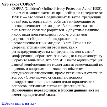
Что такое COPPA?
COPPA (Children’s Online Privacy Protection Act of 1998),
или Акт о защите частных прав ребёнка в интернете от
1998 г. — это закон Соединённых Штатов, требующий
от сайтов, которые могут собирать информацию от
несовершеннолетних младше 13 лет, иметь на это
письменное согласие родителей. Допустимо наличие
иного вида подтверждения того, что опекуны
разрешают сбор личной информации от
несовершеннолетних младше 13 лет. Если вы не
уверены, применимо ли это к вам, как к
регистрирующемуся на конференции, или к самой
конференции, обратитесь за помощью к юрисконсульту.
Обратите внимание, что phpBB Limited администрация
данной конференции не может давать рекомендаций по
правовым вопросам и не является объектом
юридических отношений, кроме указанных в ответе на
вопрос «С кем можно связаться по вопросу
некорректного использования и/или юридических
вопросов, связанных с этой конференцией?».
Примечание переводчика: в России данный акт не
имеет юридической силы.
.
Вернуться к началу