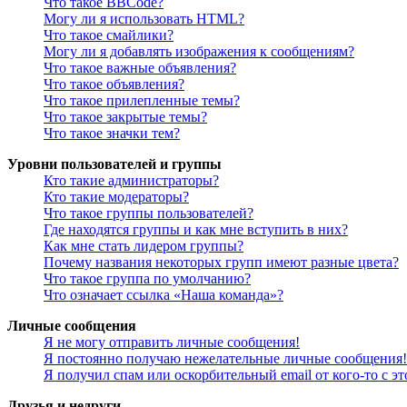
Что такое BBCode?
Могу ли я использовать HTML?
Что такое смайлики?
Могу ли я добавлять изображения к сообщениям?
Что такое важные объявления?
Что такое объявления?
Что такое прилепленные темы?
Что такое закрытые темы?
Что такое значки тем?
Уровни пользователей и группы
Кто такие администраторы?
Кто такие модераторы?
Что такое группы пользователей?
Где находятся группы и как мне вступить в них?
Как мне стать лидером группы?
Почему названия некоторых групп имеют разные цвета?
Что такое группа по умолчанию?
Что означает ссылка «Наша команда»?
Личные сообщения
Я не могу отправить личные сообщения!
Я постоянно получаю нежелательные личные сообщения!
Я получил спам или оскорбительный email от кого-то с э
Друзья и недруги