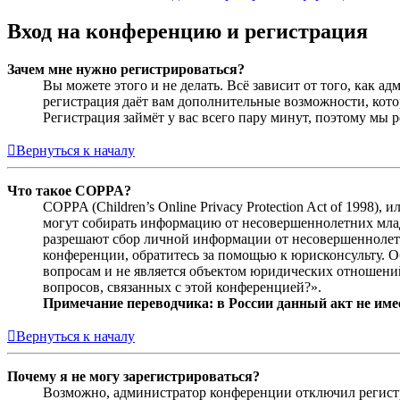
Вход на конференцию и регистрация
Зачем мне нужно регистрироваться?
Вы можете этого и не делать. Всё зависит от того, как 
регистрация даёт вам дополнительные возможности, кото
Регистрация займёт у вас всего пару минут, поэтому мы р
Вернуться к началу
Что такое COPPA?
COPPA (Children’s Online Privacy Protection Act of 1998)
могут собирать информацию от несовершеннолетних младш
разрешают сбор личной информации от несовершеннолетни
конференции, обратитесь за помощью к юрисконсульту. 
вопросам и не является объектом юридических отношений
вопросов, связанных с этой конференцией?».
Примечание переводчика: в России данный акт не име
Вернуться к началу
Почему я не могу зарегистрироваться?
Возможно, администратор конференции отключил регистра