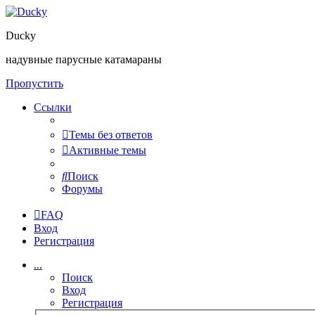
Ducky
надувные парусные катамараны
Пропустить
Ссылки
Темы без ответов
Активные темы
Поиск
Форумы
FAQ
Вход
Регистрация
...
Поиск
Вход
Регистрация