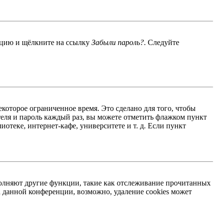
енцию и щёлкните на ссылку
Забыли пароль?
. Следуйте
екоторое ограниченное время. Это сделано для того, чтобы
теля и пароль каждый раз, вы можете отметить флажком пункт
отеке, интернет-кафе, университете и т. д. Если пункт
ыполняют другие функции, такие как отслеживание прочитанных
 данной конференции, возможно, удаление cookies может