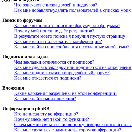
Что означают списки друзей и недругов?
Как мне добавлять/удалять пользователей в списках моих
Поиск по форумам
Как мне выполнить поиск по форуму или форумам?
Почему мой поиск не даёт результатов?
В результате моего поиска я получил пустую страницу!
Как мне найти пользователя конференции?
Как мне найти свои сообщения и созданные мной темы?
Подписки и закладки
Чем закладки отличаются от подписок?
Как мне сделать закладку или подписаться на определён
Как мне подписаться на определённый форум?
Как мне отказаться от подписки?
Вложения
Какие вложения разрешены на этой конференции?
Как мне найти мои вложения?
Информация о phpBB
Кто написал эту конференцию?
Почему здесь нет такой-то функции?
С кем можно связаться по вопросу некорректного исполь
Как мне связаться с администратором конференции?