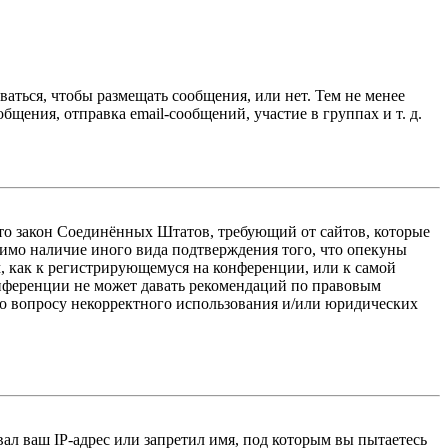
ваться, чтобы размещать сообщения, или нет. Тем не менее
ения, отправка email-сообщений, участие в группах и т. д.
 — это закон Соединённых Штатов, требующий от сайтов, которые
тимо наличие иного вида подтверждения того, что опекуны
, как к регистрирующемуся на конференции, или к самой
онференции не может давать рекомендаций по правовым
по вопросу некорректного использования и/или юридических
л ваш IP-адрес или запретил имя, под которым вы пытаетесь