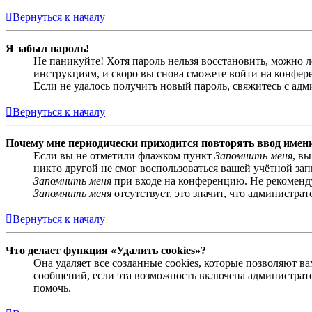
Вернуться к началу
Я забыл пароль!
Не паникуйте! Хотя пароль нельзя восстановить, можно 
инструкциям, и скоро вы снова сможете войти на конфер
Если не удалось получить новый пароль, свяжитесь с ад
Вернуться к началу
Почему мне периодически приходится повторять ввод имен
Если вы не отметили флажком пункт
Запомнить меня
, в
никто другой не смог воспользоваться вашей учётной за
Запомнить меня
при входе на конференцию. Не рекомендуе
Запомнить меня
отсутствует, это значит, что администра
Вернуться к началу
Что делает функция «Удалить cookies»?
Она удаляет все созданные cookies, которые позволяют 
сообщений, если эта возможность включена администрато
помочь.