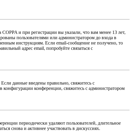
 COPPA и при регистрации вы указали, что вам менее 13 лет,
ированы пользователями или администратором до входа в
ученным инструкциям. Если email-сообщение не получено, то
авильный адрес email, попробуйте связаться с
. Если данные введены правильно, свяжитесь с
 в конфигурации конференции, свяжитесь с администратором
ференции периодически удаляют пользователей, длительное
ься снова и активнее участвовать в дискуссиях.