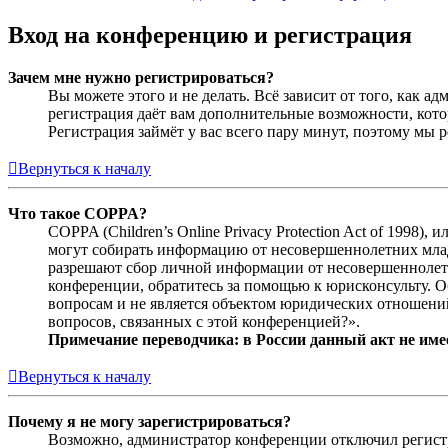
Вход на конференцию и регистрация
Зачем мне нужно регистрироваться?
Вы можете этого и не делать. Всё зависит от того, как 
регистрация даёт вам дополнительные возможности, кото
Регистрация займёт у вас всего пару минут, поэтому мы р
Вернуться к началу
Что такое COPPA?
COPPA (Children’s Online Privacy Protection Act of 1998)
могут собирать информацию от несовершеннолетних младш
разрешают сбор личной информации от несовершеннолетни
конференции, обратитесь за помощью к юрисконсульту. 
вопросам и не является объектом юридических отношений
вопросов, связанных с этой конференцией?».
Примечание переводчика: в России данный акт не име
Вернуться к началу
Почему я не могу зарегистрироваться?
Возможно, администратор конференции отключил регистра