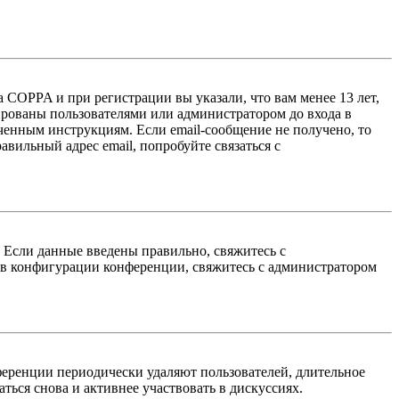
 COPPA и при регистрации вы указали, что вам менее 13 лет,
ированы пользователями или администратором до входа в
ученным инструкциям. Если email-сообщение не получено, то
авильный адрес email, попробуйте связаться с
. Если данные введены правильно, свяжитесь с
 в конфигурации конференции, свяжитесь с администратором
ференции периодически удаляют пользователей, длительное
ься снова и активнее участвовать в дискуссиях.