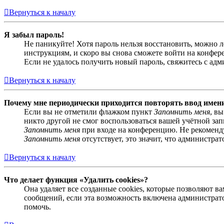
Вернуться к началу
Я забыл пароль!
Не паникуйте! Хотя пароль нельзя восстановить, можно 
инструкциям, и скоро вы снова сможете войти на конфер
Если не удалось получить новый пароль, свяжитесь с ад
Вернуться к началу
Почему мне периодически приходится повторять ввод имен
Если вы не отметили флажком пункт
Запомнить меня
, в
никто другой не смог воспользоваться вашей учётной за
Запомнить меня
при входе на конференцию. Не рекомендуе
Запомнить меня
отсутствует, это значит, что администра
Вернуться к началу
Что делает функция «Удалить cookies»?
Она удаляет все созданные cookies, которые позволяют 
сообщений, если эта возможность включена администрато
помочь.