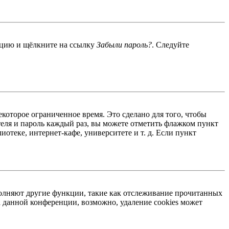
енцию и щёлкните на ссылку
Забыли пароль?
. Следуйте
екоторое ограниченное время. Это сделано для того, чтобы
теля и пароль каждый раз, вы можете отметить флажком пункт
отеке, интернет-кафе, университете и т. д. Если пункт
ыполняют другие функции, такие как отслеживание прочитанных
 данной конференции, возможно, удаление cookies может