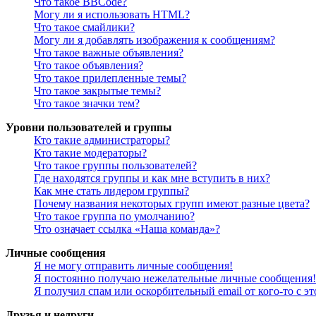
Что такое BBCode?
Могу ли я использовать HTML?
Что такое смайлики?
Могу ли я добавлять изображения к сообщениям?
Что такое важные объявления?
Что такое объявления?
Что такое прилепленные темы?
Что такое закрытые темы?
Что такое значки тем?
Уровни пользователей и группы
Кто такие администраторы?
Кто такие модераторы?
Что такое группы пользователей?
Где находятся группы и как мне вступить в них?
Как мне стать лидером группы?
Почему названия некоторых групп имеют разные цвета?
Что такое группа по умолчанию?
Что означает ссылка «Наша команда»?
Личные сообщения
Я не могу отправить личные сообщения!
Я постоянно получаю нежелательные личные сообщения!
Я получил спам или оскорбительный email от кого-то с э
Друзья и недруги