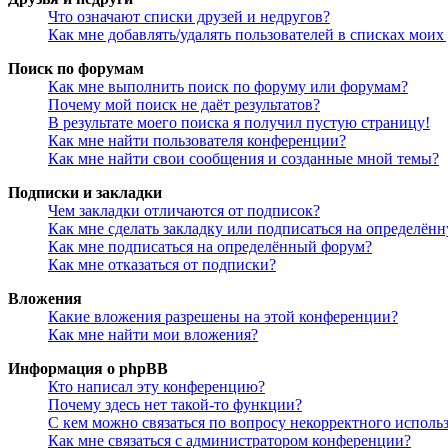
Что означают списки друзей и недругов?
Как мне добавлять/удалять пользователей в списках моих
Поиск по форумам
Как мне выполнить поиск по форуму или форумам?
Почему мой поиск не даёт результатов?
В результате моего поиска я получил пустую страницу!
Как мне найти пользователя конференции?
Как мне найти свои сообщения и созданные мной темы?
Подписки и закладки
Чем закладки отличаются от подписок?
Как мне сделать закладку или подписаться на определён
Как мне подписаться на определённый форум?
Как мне отказаться от подписки?
Вложения
Какие вложения разрешены на этой конференции?
Как мне найти мои вложения?
Информация о phpBB
Кто написал эту конференцию?
Почему здесь нет такой-то функции?
С кем можно связаться по вопросу некорректного исполь
Как мне связаться с администратором конференции?