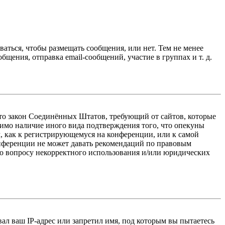
ваться, чтобы размещать сообщения, или нет. Тем не менее
ения, отправка email-сообщений, участие в группах и т. д.
 — это закон Соединённых Штатов, требующий от сайтов, которые
тимо наличие иного вида подтверждения того, что опекуны
, как к регистрирующемуся на конференции, или к самой
онференции не может давать рекомендаций по правовым
по вопросу некорректного использования и/или юридических
л ваш IP-адрес или запретил имя, под которым вы пытаетесь