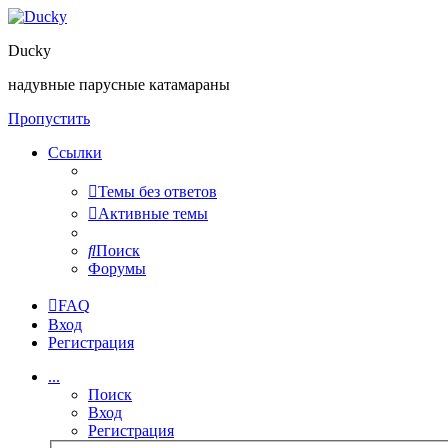
Ducky
надувные парусные катамараны
Пропустить
Ссылки
Темы без ответов
Активные темы
Поиск
Форумы
FAQ
Вход
Регистрация
...
Поиск
Вход
Регистрация