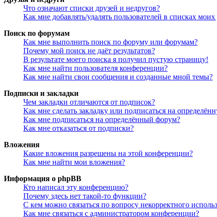
Что означают списки друзей и недругов?
Как мне добавлять/удалять пользователей в списках моих
Поиск по форумам
Как мне выполнить поиск по форуму или форумам?
Почему мой поиск не даёт результатов?
В результате моего поиска я получил пустую страницу!
Как мне найти пользователя конференции?
Как мне найти свои сообщения и созданные мной темы?
Подписки и закладки
Чем закладки отличаются от подписок?
Как мне сделать закладку или подписаться на определён
Как мне подписаться на определённый форум?
Как мне отказаться от подписки?
Вложения
Какие вложения разрешены на этой конференции?
Как мне найти мои вложения?
Информация о phpBB
Кто написал эту конференцию?
Почему здесь нет такой-то функции?
С кем можно связаться по вопросу некорректного исполь
Как мне связаться с администратором конференции?