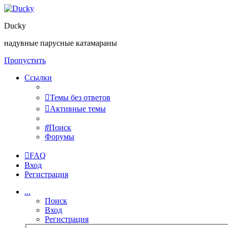
Ducky
надувные парусные катамараны
Пропустить
Ссылки
Темы без ответов
Активные темы
Поиск
Форумы
FAQ
Вход
Регистрация
...
Поиск
Вход
Регистрация