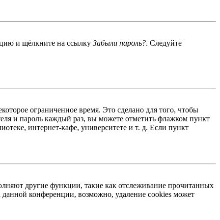
енцию и щёлкните на ссылку
Забыли пароль?
. Следуйте
екоторое ограниченное время. Это сделано для того, чтобы
теля и пароль каждый раз, вы можете отметить флажком пункт
отеке, интернет-кафе, университете и т. д. Если пункт
ыполняют другие функции, такие как отслеживание прочитанных
 данной конференции, возможно, удаление cookies может