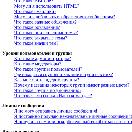
Что такое BBCode?
Могу ли я использовать HTML?
Что такое смайлики?
Могу ли я добавлять изображения к сообщениям?
Что такое важные объявления?
Что такое объявления?
Что такое прилепленные темы?
Что такое закрытые темы?
Что такое значки тем?
Уровни пользователей и группы
Кто такие администраторы?
Кто такие модераторы?
Что такое группы пользователей?
Где находятся группы и как мне вступить в них?
Как мне стать лидером группы?
Почему названия некоторых групп имеют разные цвета?
Что такое группа по умолчанию?
Что означает ссылка «Наша команда»?
Личные сообщения
Я не могу отправить личные сообщения!
Я постоянно получаю нежелательные личные сообщения!
Я получил спам или оскорбительный email от кого-то с э
Друзья и недруги