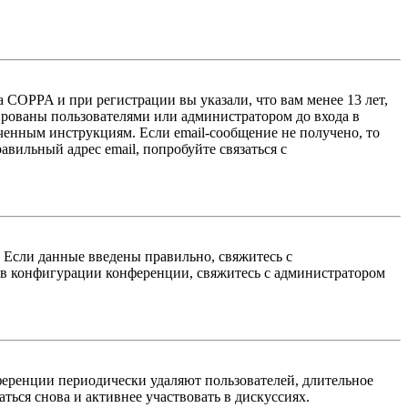
 COPPA и при регистрации вы указали, что вам менее 13 лет,
ированы пользователями или администратором до входа в
ученным инструкциям. Если email-сообщение не получено, то
авильный адрес email, попробуйте связаться с
. Если данные введены правильно, свяжитесь с
 в конфигурации конференции, свяжитесь с администратором
ференции периодически удаляют пользователей, длительное
ься снова и активнее участвовать в дискуссиях.