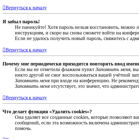
Вернуться к началу
Я забыл пароль!
Не паникуйте! Хотя пароль нельзя восстановить, можно 
инструкциям, и скоро вы снова сможете войти на конфер
Если не удалось получить новый пароль, свяжитесь с ад
Вернуться к началу
Почему мне периодически приходится повторять ввод имен
Если вы не отметили флажком пункт
Запомнить меня
, в
никто другой не смог воспользоваться вашей учётной за
Запомнить меня
при входе на конференцию. Не рекомендуе
Запомнить меня
отсутствует, это значит, что администра
Вернуться к началу
Что делает функция «Удалить cookies»?
Она удаляет все созданные cookies, которые позволяют 
сообщений, если эта возможность включена администрато
помочь.