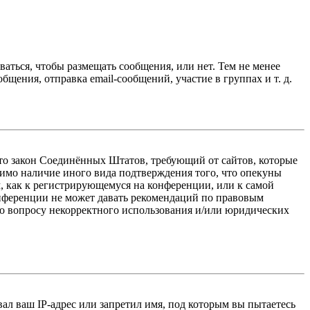
ваться, чтобы размещать сообщения, или нет. Тем не менее
ения, отправка email-сообщений, участие в группах и т. д.
 — это закон Соединённых Штатов, требующий от сайтов, которые
тимо наличие иного вида подтверждения того, что опекуны
, как к регистрирующемуся на конференции, или к самой
онференции не может давать рекомендаций по правовым
по вопросу некорректного использования и/или юридических
л ваш IP-адрес или запретил имя, под которым вы пытаетесь