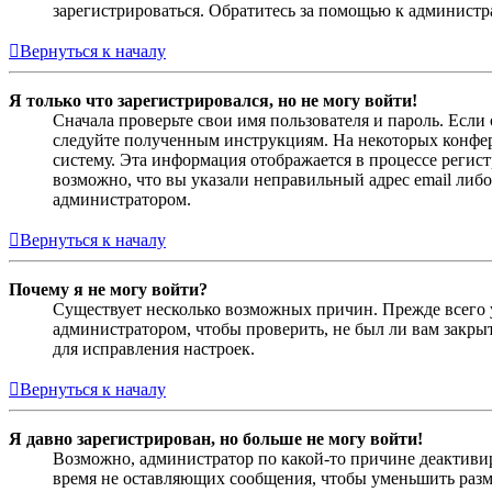
зарегистрироваться. Обратитесь за помощью к админист
Вернуться к началу
Я только что зарегистрировался, но не могу войти!
Сначала проверьте свои имя пользователя и пароль. Если
следуйте полученным инструкциям. На некоторых конфер
систему. Эта информация отображается в процессе регис
возможно, что вы указали неправильный адрес email либо
администратором.
Вернуться к началу
Почему я не могу войти?
Существует несколько возможных причин. Прежде всего у
администратором, чтобы проверить, не был ли вам закр
для исправления настроек.
Вернуться к началу
Я давно зарегистрирован, но больше не могу войти!
Возможно, администратор по какой-то причине деактивир
время не оставляющих сообщения, чтобы уменьшить разме