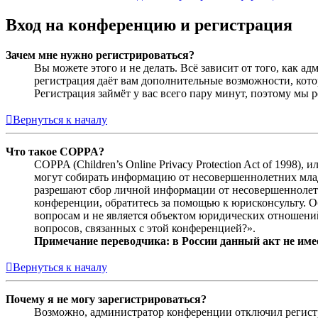
Вход на конференцию и регистрация
Зачем мне нужно регистрироваться?
Вы можете этого и не делать. Всё зависит от того, как 
регистрация даёт вам дополнительные возможности, кото
Регистрация займёт у вас всего пару минут, поэтому мы р
Вернуться к началу
Что такое COPPA?
COPPA (Children’s Online Privacy Protection Act of 1998)
могут собирать информацию от несовершеннолетних младш
разрешают сбор личной информации от несовершеннолетни
конференции, обратитесь за помощью к юрисконсульту. 
вопросам и не является объектом юридических отношений
вопросов, связанных с этой конференцией?».
Примечание переводчика: в России данный акт не име
Вернуться к началу
Почему я не могу зарегистрироваться?
Возможно, администратор конференции отключил регистра