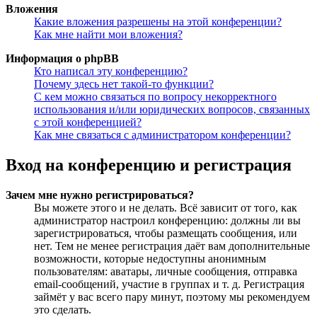
Вложения
Какие вложения разрешены на этой конференции?
Как мне найти мои вложения?
Информация о phpBB
Кто написал эту конференцию?
Почему здесь нет такой-то функции?
С кем можно связаться по вопросу некорректного
использования и/или юридических вопросов, связанных
с этой конференцией?
Как мне связаться с администратором конференции?
Вход на конференцию и регистрация
Зачем мне нужно регистрироваться?
Вы можете этого и не делать. Всё зависит от того, как
администратор настроил конференцию: должны ли вы
зарегистрироваться, чтобы размещать сообщения, или
нет. Тем не менее регистрация даёт вам дополнительные
возможности, которые недоступны анонимным
пользователям: аватары, личные сообщения, отправка
email-сообщений, участие в группах и т. д. Регистрация
займёт у вас всего пару минут, поэтому мы рекомендуем
это сделать.