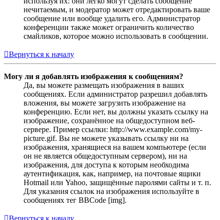
используя их: они легко могут сделать сообщение
нечитаемым, и модератор может отредактировать ваше
сообщение или вообще удалить его. Администратор
конференции также может ограничить количество
смайликов, которое можно использовать в сообщении.
Вернуться к началу
Могу ли я добавлять изображения к сообщениям?
Да, вы можете размещать изображения в ваших
сообщениях. Если администратор разрешил добавлять
вложения, вы можете загрузить изображение на
конференцию. Если нет, вы должны указать ссылку на
изображение, сохранённое на общедоступном веб-
сервере. Пример ссылки: http://www.example.com/my-
picture.gif. Вы не можете указывать ссылку ни на
изображения, хранящиеся на вашем компьютере (если
он не является общедоступным сервером), ни на
изображения, для доступа к которым необходима
аутентификация, как, например, на почтовые ящики
Hotmail или Yahoo, защищённые паролями сайты и т. п.
Для указания ссылок на изображения используйте в
сообщениях тег BBCode [img].
Вернуться к началу