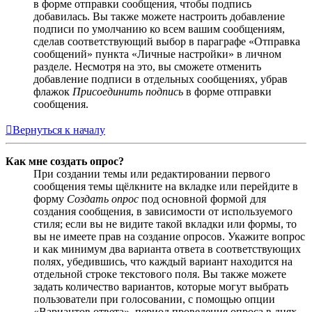
в форме отправки сообщения, чтобы подпись
добавилась. Вы также можете настроить добавление
подписи по умолчанию ко всем вашим сообщениям,
сделав соответствующий выбор в параграфе «Отправка
сообщений» пункта «Личные настройки» в личном
разделе. Несмотря на это, вы сможете отменить
добавление подписи в отдельных сообщениях, убрав
флажок
Присоединить подпись
в форме отправки
сообщения.
Вернуться к началу
Как мне создать опрос?
При создании темы или редактировании первого
сообщения темы щёлкните на вкладке или перейдите в
форму
Создать опрос
под основной формой для
создания сообщения, в зависимости от используемого
стиля; если вы не видите такой вкладки или формы, то
вы не имеете прав на создание опросов. Укажите вопрос
и как минимум два варианта ответа в соответствующих
полях, убедившись, что каждый вариант находится на
отдельной строке текстового поля. Вы также можете
задать количество вариантов, которые могут выбрать
пользователи при голосовании, с помощью опции
«Вариантов ответа», период проведения опроса в днях