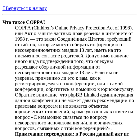
Вернуться к началу
Что такое COPPA?
COPPA (Children’s Online Privacy Protection Act of 1998),
или Акт о защите частных прав ребёнка в интернете от
1998 г. — это закон Соединённых Штатов, требующий
от сайтов, которые могут собирать информацию от
несовершеннолетних младше 13 лет, иметь на это
письменное согласие родителей. Допустимо наличие
иного вида подтверждения того, что опекуны
разрешают сбор личной информации от
несовершеннолетних младше 13 лет. Если вы не
уверены, применимо ли это к вам, как к
регистрирующемуся на конференции, или к самой
конференции, обратитесь за помощью к юрисконсульту.
Обратите внимание, что phpBB Limited администрация
данной конференции не может давать рекомендаций по
правовым вопросам и не является объектом
юридических отношений, кроме указанных в ответе на
вопрос «С кем можно связаться по вопросу
некорректного использования и/или юридических
вопросов, связанных с этой конференцией?».
Примечание переводчика: в России данный акт не