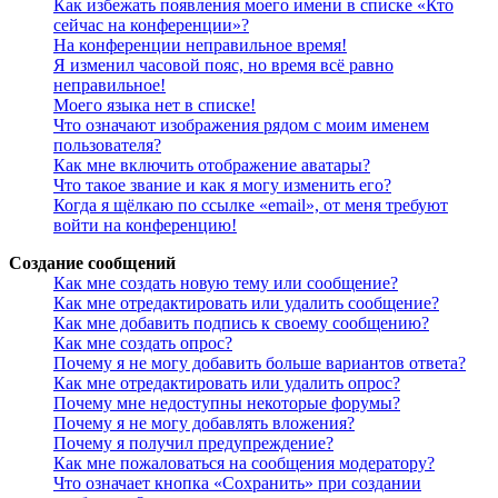
Как избежать появления моего имени в списке «Кто
сейчас на конференции»?
На конференции неправильное время!
Я изменил часовой пояс, но время всё равно
неправильное!
Моего языка нет в списке!
Что означают изображения рядом с моим именем
пользователя?
Как мне включить отображение аватары?
Что такое звание и как я могу изменить его?
Когда я щёлкаю по ссылке «email», от меня требуют
войти на конференцию!
Создание сообщений
Как мне создать новую тему или сообщение?
Как мне отредактировать или удалить сообщение?
Как мне добавить подпись к своему сообщению?
Как мне создать опрос?
Почему я не могу добавить больше вариантов ответа?
Как мне отредактировать или удалить опрос?
Почему мне недоступны некоторые форумы?
Почему я не могу добавлять вложения?
Почему я получил предупреждение?
Как мне пожаловаться на сообщения модератору?
Что означает кнопка «Сохранить» при создании