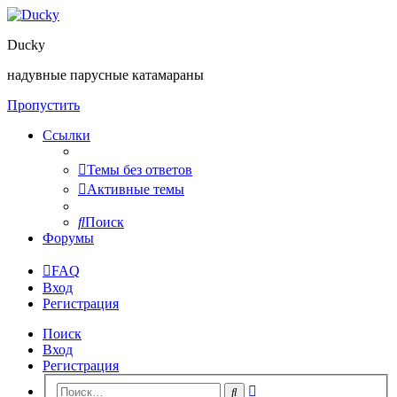
Ducky
надувные парусные катамараны
Пропустить
Ссылки
Темы без ответов
Активные темы
Поиск
Форумы
FAQ
Вход
Регистрация
Поиск
Вход
Регистрация
Расширенный
Поиск