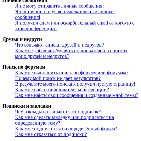
Личные сообщения
Я не могу отправить личные сообщения!
Я постоянно получаю нежелательные личные
сообщения!
Я получил спам или оскорбительный email от кого-то с
этой конференции!
Друзья и недруги
Что означают списки друзей и недругов?
Как мне добавлять/удалять пользователей в списках
моих друзей и недругов?
Поиск по форумам
Как мне выполнить поиск по форуму или форумам?
Почему мой поиск не даёт результатов?
В результате моего поиска я получил пустую страницу!
Как мне найти пользователя конференции?
Как мне найти свои сообщения и созданные мной темы?
Подписки и закладки
Чем закладки отличаются от подписок?
Как мне сделать закладку или подписаться на
определённую тему?
Как мне подписаться на определённый форум?
Как мне отказаться от подписки?