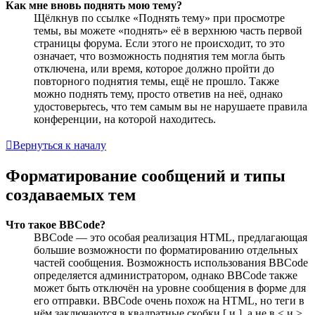
Как мне вновь поднять мою тему?
Щёлкнув по ссылке «Поднять тему» при просмотре
темы, вы можете «поднять» её в верхнюю часть первой
страницы форума. Если этого не происходит, то это
означает, что возможность поднятия тем могла быть
отключена, или время, которое должно пройти до
повторного поднятия темы, ещё не прошло. Также
можно поднять тему, просто ответив на неё, однако
удостоверьтесь, что тем самым вы не нарушаете правила
конференции, на которой находитесь.
Вернуться к началу
Форматирование сообщений и типы
создаваемых тем
Что такое BBCode?
BBCode — это особая реализация HTML, предлагающая
большие возможности по форматированию отдельных
частей сообщения. Возможность использования BBCode
определяется администратором, однако BBCode также
может быть отключён на уровне сообщения в форме для
его отправки. BBCode очень похож на HTML, но теги в
нём заключаются в квадратные скобки [ и ], а не в < и >.