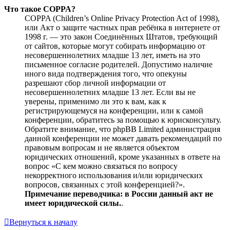
Что такое COPPA?
COPPA (Children’s Online Privacy Protection Act of 1998),
или Акт о защите частных прав ребёнка в интернете от
1998 г. — это закон Соединённых Штатов, требующий
от сайтов, которые могут собирать информацию от
несовершеннолетних младше 13 лет, иметь на это
письменное согласие родителей. Допустимо наличие
иного вида подтверждения того, что опекуны
разрешают сбор личной информации от
несовершеннолетних младше 13 лет. Если вы не
уверены, применимо ли это к вам, как к
регистрирующемуся на конференции, или к самой
конференции, обратитесь за помощью к юрисконсульту.
Обратите внимание, что phpBB Limited администрация
данной конференции не может давать рекомендаций по
правовым вопросам и не является объектом
юридических отношений, кроме указанных в ответе на
вопрос «С кем можно связаться по вопросу
некорректного использования и/или юридических
вопросов, связанных с этой конференцией?».
Примечание переводчика: в России данный акт не
имеет юридической силы.
.
Вернуться к началу