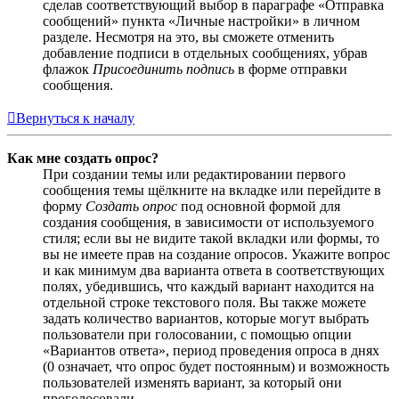
сделав соответствующий выбор в параграфе «Отправка
сообщений» пункта «Личные настройки» в личном
разделе. Несмотря на это, вы сможете отменить
добавление подписи в отдельных сообщениях, убрав
флажок
Присоединить подпись
в форме отправки
сообщения.
Вернуться к началу
Как мне создать опрос?
При создании темы или редактировании первого
сообщения темы щёлкните на вкладке или перейдите в
форму
Создать опрос
под основной формой для
создания сообщения, в зависимости от используемого
стиля; если вы не видите такой вкладки или формы, то
вы не имеете прав на создание опросов. Укажите вопрос
и как минимум два варианта ответа в соответствующих
полях, убедившись, что каждый вариант находится на
отдельной строке текстового поля. Вы также можете
задать количество вариантов, которые могут выбрать
пользователи при голосовании, с помощью опции
«Вариантов ответа», период проведения опроса в днях
(0 означает, что опрос будет постоянным) и возможность
пользователей изменять вариант, за который они
проголосовали.