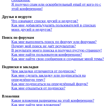
сообщения!
Я получил спам или оскорбительный email от кого-то с
этой конференции!
Друзья и недруги
Что означают списки друзей и недругов?
Как мне добавлять/удалять пользователей в списках
моих друзей и недругов?
Поиск по форумам
Как мне выполнить поиск по форуму или форумам?
Почему мой поиск не даёт результатов?
В результате моего поиска я получил пустую страницу!
Как мне найти пользователя конференции?
Как мне найти свои сообщения и созданные мной темы?
Подписки и закладки
Чем закладки отличаются от подписок?
Как мне сделать закладку или подписаться на
определённую тему?
Как мне подписаться на определённый форум?
Как мне отказаться от подписки?
Вложения
Какие вложения разрешены на этой конференции?
Как мне найти мои вложения?