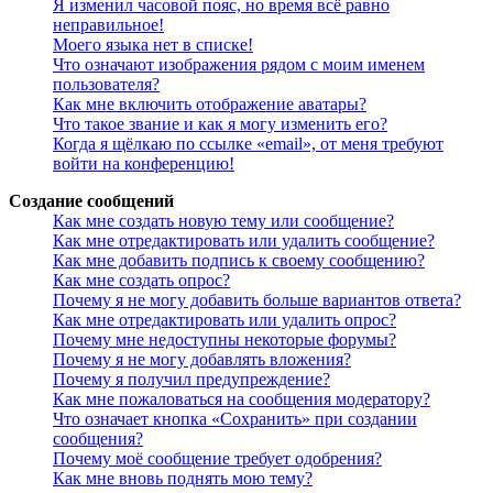
Я изменил часовой пояс, но время всё равно
неправильное!
Моего языка нет в списке!
Что означают изображения рядом с моим именем
пользователя?
Как мне включить отображение аватары?
Что такое звание и как я могу изменить его?
Когда я щёлкаю по ссылке «email», от меня требуют
войти на конференцию!
Создание сообщений
Как мне создать новую тему или сообщение?
Как мне отредактировать или удалить сообщение?
Как мне добавить подпись к своему сообщению?
Как мне создать опрос?
Почему я не могу добавить больше вариантов ответа?
Как мне отредактировать или удалить опрос?
Почему мне недоступны некоторые форумы?
Почему я не могу добавлять вложения?
Почему я получил предупреждение?
Как мне пожаловаться на сообщения модератору?
Что означает кнопка «Сохранить» при создании
сообщения?
Почему моё сообщение требует одобрения?
Как мне вновь поднять мою тему?