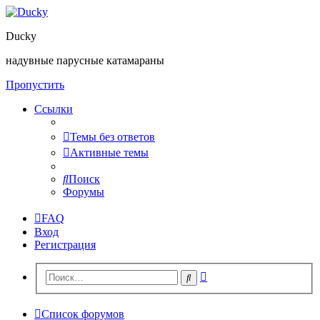
Ducky
надувные парусные катамараны
Пропустить
Ссылки
Темы без ответов
Активные темы
Поиск
Форумы
FAQ
Вход
Регистрация
Расширенный
Поиск
поиск
Список форумов