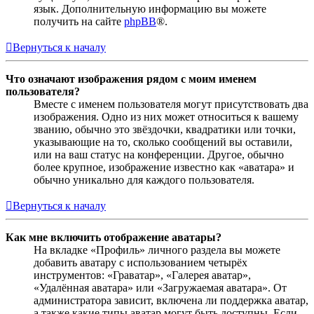
язык. Дополнительную информацию вы можете
получить на сайте
phpBB
®.
Вернуться к началу
Что означают изображения рядом с моим именем
пользователя?
Вместе с именем пользователя могут присутствовать два
изображения. Одно из них может относиться к вашему
званию, обычно это звёздочки, квадратики или точки,
указывающие на то, сколько сообщений вы оставили,
или на ваш статус на конференции. Другое, обычно
более крупное, изображение известно как «аватара» и
обычно уникально для каждого пользователя.
Вернуться к началу
Как мне включить отображение аватары?
На вкладке «Профиль» личного раздела вы можете
добавить аватару с использованием четырёх
инструментов: «Граватар», «Галерея аватар»,
«Удалённая аватара» или «Загружаемая аватара». От
администратора зависит, включена ли поддержка аватар,
а также какие типы аватар могут быть доступны. Если