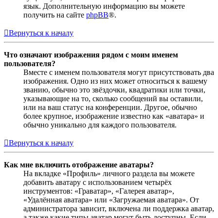
язык. Дополнительную информацию вы можете
получить на сайте
phpBB
®.
Вернуться к началу
Что означают изображения рядом с моим именем
пользователя?
Вместе с именем пользователя могут присутствовать два
изображения. Одно из них может относиться к вашему
званию, обычно это звёздочки, квадратики или точки,
указывающие на то, сколько сообщений вы оставили,
или на ваш статус на конференции. Другое, обычно
более крупное, изображение известно как «аватара» и
обычно уникально для каждого пользователя.
Вернуться к началу
Как мне включить отображение аватары?
На вкладке «Профиль» личного раздела вы можете
добавить аватару с использованием четырёх
инструментов: «Граватар», «Галерея аватар»,
«Удалённая аватара» или «Загружаемая аватара». От
администратора зависит, включена ли поддержка аватар,
а также какие типы аватар могут быть доступны. Если