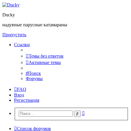
Ducky
надувные парусные катамараны
Пропустить
Ссылки
Темы без ответов
Активные темы
Поиск
Форумы
FAQ
Вход
Регистрация
Расширенный
Поиск
поиск
Список форумов