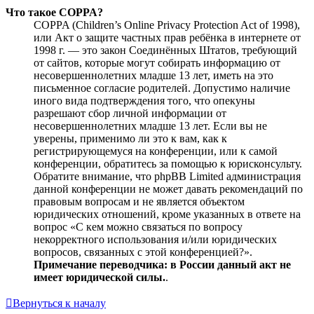
Что такое COPPA?
COPPA (Children’s Online Privacy Protection Act of 1998),
или Акт о защите частных прав ребёнка в интернете от
1998 г. — это закон Соединённых Штатов, требующий
от сайтов, которые могут собирать информацию от
несовершеннолетних младше 13 лет, иметь на это
письменное согласие родителей. Допустимо наличие
иного вида подтверждения того, что опекуны
разрешают сбор личной информации от
несовершеннолетних младше 13 лет. Если вы не
уверены, применимо ли это к вам, как к
регистрирующемуся на конференции, или к самой
конференции, обратитесь за помощью к юрисконсульту.
Обратите внимание, что phpBB Limited администрация
данной конференции не может давать рекомендаций по
правовым вопросам и не является объектом
юридических отношений, кроме указанных в ответе на
вопрос «С кем можно связаться по вопросу
некорректного использования и/или юридических
вопросов, связанных с этой конференцией?».
Примечание переводчика: в России данный акт не
имеет юридической силы.
.
Вернуться к началу