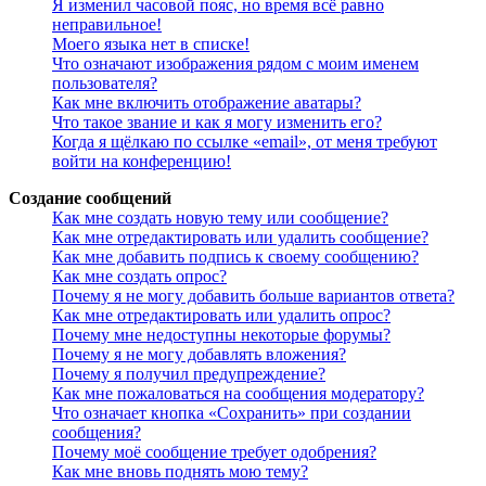
Я изменил часовой пояс, но время всё равно
неправильное!
Моего языка нет в списке!
Что означают изображения рядом с моим именем
пользователя?
Как мне включить отображение аватары?
Что такое звание и как я могу изменить его?
Когда я щёлкаю по ссылке «email», от меня требуют
войти на конференцию!
Создание сообщений
Как мне создать новую тему или сообщение?
Как мне отредактировать или удалить сообщение?
Как мне добавить подпись к своему сообщению?
Как мне создать опрос?
Почему я не могу добавить больше вариантов ответа?
Как мне отредактировать или удалить опрос?
Почему мне недоступны некоторые форумы?
Почему я не могу добавлять вложения?
Почему я получил предупреждение?
Как мне пожаловаться на сообщения модератору?
Что означает кнопка «Сохранить» при создании
сообщения?
Почему моё сообщение требует одобрения?
Как мне вновь поднять мою тему?