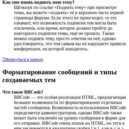
Как мне вновь поднять мою тему?
Щёлкнув по ссылке «Поднять тему» при просмотре
темы, вы можете «поднять» её в верхнюю часть первой
страницы форума. Если этого не происходит, то это
означает, что возможность поднятия тем могла быть
отключена, или время, которое должно пройти до
повторного поднятия темы, ещё не прошло. Также
можно поднять тему, просто ответив на неё, однако
удостоверьтесь, что тем самым вы не нарушаете правила
конференции, на которой находитесь.
Вернуться к началу
Форматирование сообщений и типы
создаваемых тем
Что такое BBCode?
BBCode — это особая реализация HTML, предлагающая
большие возможности по форматированию отдельных
частей сообщения. Возможность использования BBCode
определяется администратором, однако BBCode также
может быть отключён на уровне сообщения в форме для
его отправки. BBCode очень похож на HTML, но теги в
нём заключаются в квадратные скобки [ и ], а не в < и >.