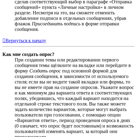
сделав соответствующий выбор в параграфе «Отправка
сообщений» пункта «Личные настройки» в личном
разделе. Несмотря на это, вы сможете отменить
добавление подписи в отдельных сообщениях, убрав
флажок
Присоединить подпись
в форме отправки
сообщения.
Вернуться к началу
Как мне создать опрос?
При создании темы или редактировании первого
сообщения темы щёлкните на вкладке или перейдите в
форму
Создать опрос
под основной формой для
создания сообщения, в зависимости от используемого
стиля; если вы не видите такой вкладки или формы, то
вы не имеете прав на создание опросов. Укажите вопрос
и как минимум два варианта ответа в соответствующих
полях, убедившись, что каждый вариант находится на
отдельной строке текстового поля. Вы также можете
задать количество вариантов, которые могут выбрать
пользователи при голосовании, с помощью опции
«Вариантов ответа», период проведения опроса в днях
(0 означает, что опрос будет постоянным) и возможность
пользователей изменять вариант, за который они
проголосовали.