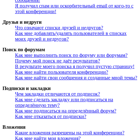
сообщения!
Я получил спам или оскорбительный email от кого-то с
этой конференции!
Друзья и недруги
Что означают списки друзей и недругов?
Как мне добавлять/удалять пользователей в списках
моих друзей и недругов?
Поиск по форумам
Как мне выполнить поиск по форуму или форумам?
Почему мой поиск не даёт результатов?
В результате моего поиска я получил пустую страницу!
Как мне найти пользователя конференции?
Как мне найти свои сообщения и созданные мной темы?
Подписки и закладки
Чем закладки отличаются от подписок?
Как мне сделать закладку или подписаться на
определённую тему?
Как мне подписаться на определённый форум?
Как мне отказаться от подписки?
Вложения
Какие вложения разрешены на этой конференции?
Как мне найти мои вложения?