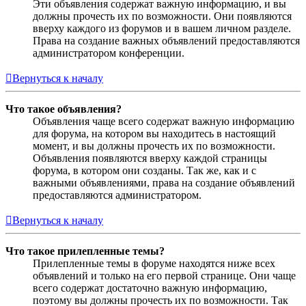
Эти объявления содержат важную информацию, и вы
должны прочесть их по возможности. Они появляются
вверху каждого из форумов и в вашем личном разделе.
Права на создание важных объявлений предоставляются
администратором конференции.
Вернуться к началу
Что такое объявления?
Объявления чаще всего содержат важную информацию
для форума, на котором вы находитесь в настоящий
момент, и вы должны прочесть их по возможности.
Объявления появляются вверху каждой страницы
форума, в котором они созданы. Так же, как и с
важными объявлениями, права на создание объявлений
предоставляются администратором.
Вернуться к началу
Что такое прилепленные темы?
Прилепленные темы в форуме находятся ниже всех
объявлений и только на его первой странице. Они чаще
всего содержат достаточно важную информацию,
поэтому вы должны прочесть их по возможности. Так