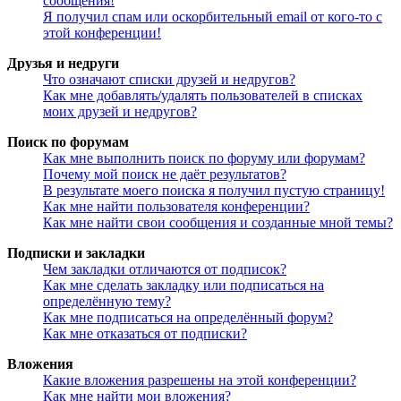
сообщения!
Я получил спам или оскорбительный email от кого-то с
этой конференции!
Друзья и недруги
Что означают списки друзей и недругов?
Как мне добавлять/удалять пользователей в списках
моих друзей и недругов?
Поиск по форумам
Как мне выполнить поиск по форуму или форумам?
Почему мой поиск не даёт результатов?
В результате моего поиска я получил пустую страницу!
Как мне найти пользователя конференции?
Как мне найти свои сообщения и созданные мной темы?
Подписки и закладки
Чем закладки отличаются от подписок?
Как мне сделать закладку или подписаться на
определённую тему?
Как мне подписаться на определённый форум?
Как мне отказаться от подписки?
Вложения
Какие вложения разрешены на этой конференции?
Как мне найти мои вложения?