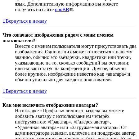
язык. Дополнительную информацию вы можете
получить на сайте
phpBB
®.
Вернуться к началу
Что означают изображения рядом с моим именем
пользователя?
Вместе с именем пользователя могут присутствовать два
изображения. Одно из них может относиться к вашему
званию, обычно это звёздочки, квадратики или точки,
указывающие на то, сколько сообщений вы оставили,
или на ваш статус на конференции. Другое, обычно
более крупное, изображение известно как «аватара» и
обычно уникально для каждого пользователя.
Вернуться к началу
Как мне включить отображение аватары?
На вкладке «Профиль» личного раздела вы можете
добавить аватару с использованием четырёх
инструментов: «Граватар», «Галерея аватар»,
«Удалённая аватара» или «Загружаемая аватара». От
администратора зависит, включена ли поддержка аватар,
а также какие типы аватар могут быть доступны. Если