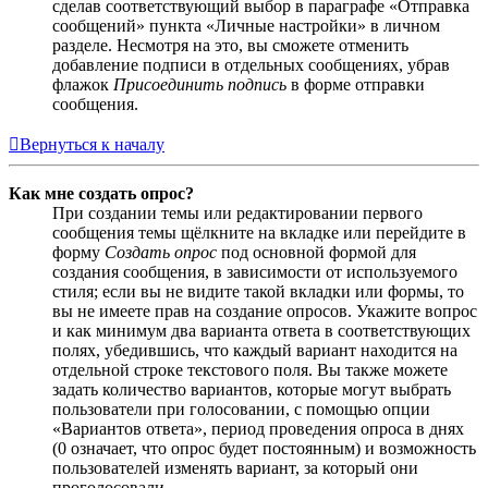
сделав соответствующий выбор в параграфе «Отправка
сообщений» пункта «Личные настройки» в личном
разделе. Несмотря на это, вы сможете отменить
добавление подписи в отдельных сообщениях, убрав
флажок
Присоединить подпись
в форме отправки
сообщения.
Вернуться к началу
Как мне создать опрос?
При создании темы или редактировании первого
сообщения темы щёлкните на вкладке или перейдите в
форму
Создать опрос
под основной формой для
создания сообщения, в зависимости от используемого
стиля; если вы не видите такой вкладки или формы, то
вы не имеете прав на создание опросов. Укажите вопрос
и как минимум два варианта ответа в соответствующих
полях, убедившись, что каждый вариант находится на
отдельной строке текстового поля. Вы также можете
задать количество вариантов, которые могут выбрать
пользователи при голосовании, с помощью опции
«Вариантов ответа», период проведения опроса в днях
(0 означает, что опрос будет постоянным) и возможность
пользователей изменять вариант, за который они
проголосовали.