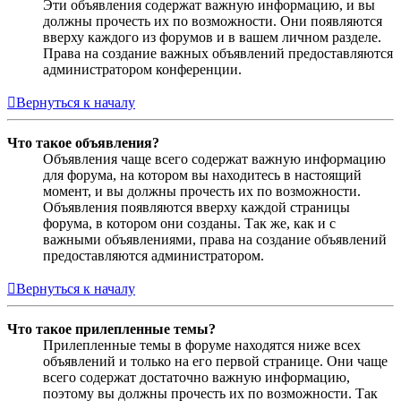
Эти объявления содержат важную информацию, и вы
должны прочесть их по возможности. Они появляются
вверху каждого из форумов и в вашем личном разделе.
Права на создание важных объявлений предоставляются
администратором конференции.
Вернуться к началу
Что такое объявления?
Объявления чаще всего содержат важную информацию
для форума, на котором вы находитесь в настоящий
момент, и вы должны прочесть их по возможности.
Объявления появляются вверху каждой страницы
форума, в котором они созданы. Так же, как и с
важными объявлениями, права на создание объявлений
предоставляются администратором.
Вернуться к началу
Что такое прилепленные темы?
Прилепленные темы в форуме находятся ниже всех
объявлений и только на его первой странице. Они чаще
всего содержат достаточно важную информацию,
поэтому вы должны прочесть их по возможности. Так