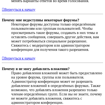
менять варианты ответов во время голосования.
Вернуться к началу
Почему мне недоступны некоторые форумы?
Некоторые форумы доступны только определённым
пользователям или группам пользователей. Чтобы
просматривать такие форумы, создавать в них темы и
оставлять сообщения, совершать другие действия, вам
может потребоваться специальное разрешение.
Свяжитесь с модератором или администратором
конференции для получения такого разрешения.
Вернуться к началу
Почему я не могу добавлять вложения?
Право добавления вложений может быть предоставлено
на уровне форума, группы или пользователя.
Администратор конференции может не разрешить
добавление вложений в определённых форумах. Также
возможно, что добавлять вложения разрешено только
членам определённых групп. Если вы не знаете, почему
не можете добавлять вложения, свяжитесь с
администратором конференции.