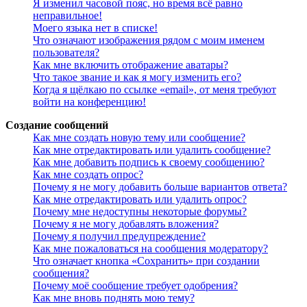
Я изменил часовой пояс, но время всё равно
неправильное!
Моего языка нет в списке!
Что означают изображения рядом с моим именем
пользователя?
Как мне включить отображение аватары?
Что такое звание и как я могу изменить его?
Когда я щёлкаю по ссылке «email», от меня требуют
войти на конференцию!
Создание сообщений
Как мне создать новую тему или сообщение?
Как мне отредактировать или удалить сообщение?
Как мне добавить подпись к своему сообщению?
Как мне создать опрос?
Почему я не могу добавить больше вариантов ответа?
Как мне отредактировать или удалить опрос?
Почему мне недоступны некоторые форумы?
Почему я не могу добавлять вложения?
Почему я получил предупреждение?
Как мне пожаловаться на сообщения модератору?
Что означает кнопка «Сохранить» при создании
сообщения?
Почему моё сообщение требует одобрения?
Как мне вновь поднять мою тему?