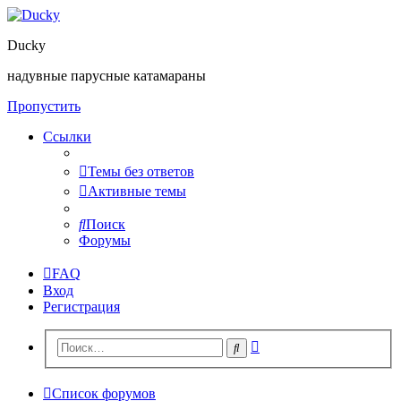
Ducky
надувные парусные катамараны
Пропустить
Ссылки
Темы без ответов
Активные темы
Поиск
Форумы
FAQ
Вход
Регистрация
Расширенный
Поиск
поиск
Список форумов