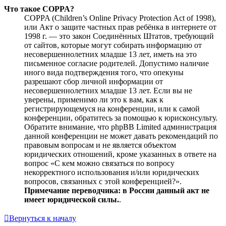
Что такое COPPA?
COPPA (Children’s Online Privacy Protection Act of 1998),
или Акт о защите частных прав ребёнка в интернете от
1998 г. — это закон Соединённых Штатов, требующий
от сайтов, которые могут собирать информацию от
несовершеннолетних младше 13 лет, иметь на это
письменное согласие родителей. Допустимо наличие
иного вида подтверждения того, что опекуны
разрешают сбор личной информации от
несовершеннолетних младше 13 лет. Если вы не
уверены, применимо ли это к вам, как к
регистрирующемуся на конференции, или к самой
конференции, обратитесь за помощью к юрисконсульту.
Обратите внимание, что phpBB Limited администрация
данной конференции не может давать рекомендаций по
правовым вопросам и не является объектом
юридических отношений, кроме указанных в ответе на
вопрос «С кем можно связаться по вопросу
некорректного использования и/или юридических
вопросов, связанных с этой конференцией?».
Примечание переводчика: в России данный акт не
имеет юридической силы.
.
Вернуться к началу