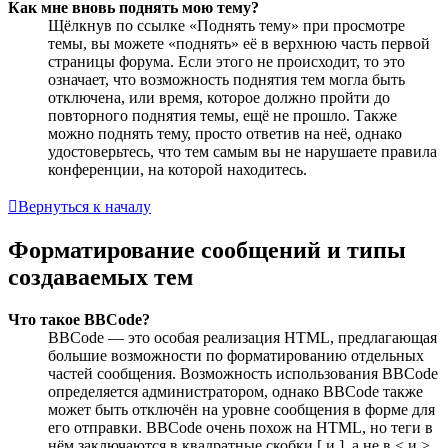
Как мне вновь поднять мою тему?
Щёлкнув по ссылке «Поднять тему» при просмотре
темы, вы можете «поднять» её в верхнюю часть первой
страницы форума. Если этого не происходит, то это
означает, что возможность поднятия тем могла быть
отключена, или время, которое должно пройти до
повторного поднятия темы, ещё не прошло. Также
можно поднять тему, просто ответив на неё, однако
удостоверьтесь, что тем самым вы не нарушаете правила
конференции, на которой находитесь.
Вернуться к началу
Форматирование сообщений и типы
создаваемых тем
Что такое BBCode?
BBCode — это особая реализация HTML, предлагающая
большие возможности по форматированию отдельных
частей сообщения. Возможность использования BBCode
определяется администратором, однако BBCode также
может быть отключён на уровне сообщения в форме для
его отправки. BBCode очень похож на HTML, но теги в
нём заключаются в квадратные скобки [ и ], а не в < и >.