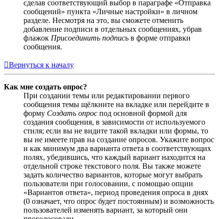
сделав соответствующий выбор в параграфе «Отправка
сообщений» пункта «Личные настройки» в личном
разделе. Несмотря на это, вы сможете отменить
добавление подписи в отдельных сообщениях, убрав
флажок
Присоединить подпись
в форме отправки
сообщения.
Вернуться к началу
Как мне создать опрос?
При создании темы или редактировании первого
сообщения темы щёлкните на вкладке или перейдите в
форму
Создать опрос
под основной формой для
создания сообщения, в зависимости от используемого
стиля; если вы не видите такой вкладки или формы, то
вы не имеете прав на создание опросов. Укажите вопрос
и как минимум два варианта ответа в соответствующих
полях, убедившись, что каждый вариант находится на
отдельной строке текстового поля. Вы также можете
задать количество вариантов, которые могут выбрать
пользователи при голосовании, с помощью опции
«Вариантов ответа», период проведения опроса в днях
(0 означает, что опрос будет постоянным) и возможность
пользователей изменять вариант, за который они
проголосовали.