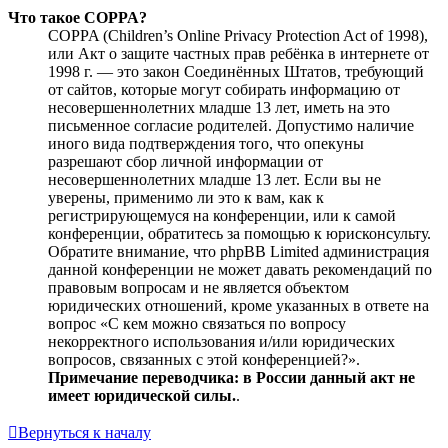
Что такое COPPA?
COPPA (Children’s Online Privacy Protection Act of 1998),
или Акт о защите частных прав ребёнка в интернете от
1998 г. — это закон Соединённых Штатов, требующий
от сайтов, которые могут собирать информацию от
несовершеннолетних младше 13 лет, иметь на это
письменное согласие родителей. Допустимо наличие
иного вида подтверждения того, что опекуны
разрешают сбор личной информации от
несовершеннолетних младше 13 лет. Если вы не
уверены, применимо ли это к вам, как к
регистрирующемуся на конференции, или к самой
конференции, обратитесь за помощью к юрисконсульту.
Обратите внимание, что phpBB Limited администрация
данной конференции не может давать рекомендаций по
правовым вопросам и не является объектом
юридических отношений, кроме указанных в ответе на
вопрос «С кем можно связаться по вопросу
некорректного использования и/или юридических
вопросов, связанных с этой конференцией?».
Примечание переводчика: в России данный акт не
имеет юридической силы.
.
Вернуться к началу