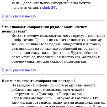
язык. Дополнительную информацию вы можете
получить на сайте
phpBB
®.
Вернуться к началу
Что означают изображения рядом с моим именем
пользователя?
Вместе с именем пользователя могут присутствовать два
изображения. Одно из них может относиться к вашему
званию, обычно это звёздочки, квадратики или точки,
указывающие на то, сколько сообщений вы оставили,
или на ваш статус на конференции. Другое, обычно
более крупное, изображение известно как «аватара» и
обычно уникально для каждого пользователя.
Вернуться к началу
Как мне включить отображение аватары?
На вкладке «Профиль» личного раздела вы можете
добавить аватару с использованием четырёх
инструментов: «Граватар», «Галерея аватар»,
«Удалённая аватара» или «Загружаемая аватара». От
администратора зависит, включена ли поддержка аватар,
а также какие типы аватар могут быть доступны. Если