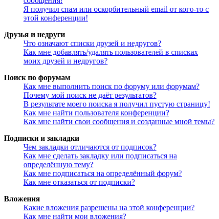
сообщения!
Я получил спам или оскорбительный email от кого-то с
этой конференции!
Друзья и недруги
Что означают списки друзей и недругов?
Как мне добавлять/удалять пользователей в списках
моих друзей и недругов?
Поиск по форумам
Как мне выполнить поиск по форуму или форумам?
Почему мой поиск не даёт результатов?
В результате моего поиска я получил пустую страницу!
Как мне найти пользователя конференции?
Как мне найти свои сообщения и созданные мной темы?
Подписки и закладки
Чем закладки отличаются от подписок?
Как мне сделать закладку или подписаться на
определённую тему?
Как мне подписаться на определённый форум?
Как мне отказаться от подписки?
Вложения
Какие вложения разрешены на этой конференции?
Как мне найти мои вложения?