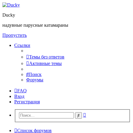
Ducky
надувные парусные катамараны
Пропустить
Ссылки
Темы без ответов
Активные темы
Поиск
Форумы
FAQ
Вход
Регистрация
Расширенный
Поиск
поиск
Список форумов