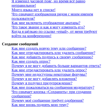
Я изменил часовой пояс, но время всё равно
неправильное!
Моего языка нет в списке!
Что означают изображения рядом с моим именем
пользователя?
Как мне включить отображение аватары?
Что такое звание и как я могу изменить его?
Когда я щёлкаю по ссылке «email», от меня требуют
войти на конференцию!
Создание сообщений
Как мне создать новую тему или сообщение?
Как мне отредактировать или удалить сообщение?
Как мне добавить подпись к своему сообщению?
Как мне создать опрос?
Почему я не могу добавить больше вариантов ответа?
Как мне отредактировать или удалить опрос?
Почему мне недоступны некоторые форумы?
Почему я не могу добавлять вложения?
Почему я получил предупреждение?
Как мне пожаловаться на сообщения модератору?
Что означает кнопка «Сохранить» при создании
сообщения?
Почему моё сообщение требует одобрения?
Как мне вновь поднять мою тему?