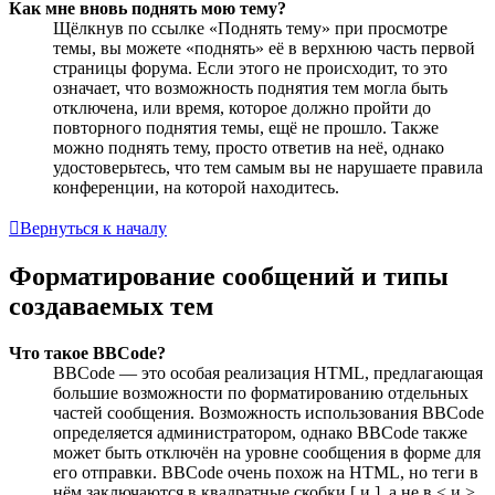
Как мне вновь поднять мою тему?
Щёлкнув по ссылке «Поднять тему» при просмотре
темы, вы можете «поднять» её в верхнюю часть первой
страницы форума. Если этого не происходит, то это
означает, что возможность поднятия тем могла быть
отключена, или время, которое должно пройти до
повторного поднятия темы, ещё не прошло. Также
можно поднять тему, просто ответив на неё, однако
удостоверьтесь, что тем самым вы не нарушаете правила
конференции, на которой находитесь.
Вернуться к началу
Форматирование сообщений и типы
создаваемых тем
Что такое BBCode?
BBCode — это особая реализация HTML, предлагающая
большие возможности по форматированию отдельных
частей сообщения. Возможность использования BBCode
определяется администратором, однако BBCode также
может быть отключён на уровне сообщения в форме для
его отправки. BBCode очень похож на HTML, но теги в
нём заключаются в квадратные скобки [ и ], а не в < и >.