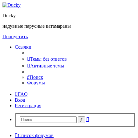
Ducky
надувные парусные катамараны
Пропустить
Ссылки
Темы без ответов
Активные темы
Поиск
Форумы
FAQ
Вход
Регистрация
Расширенный
Поиск
поиск
Список форумов