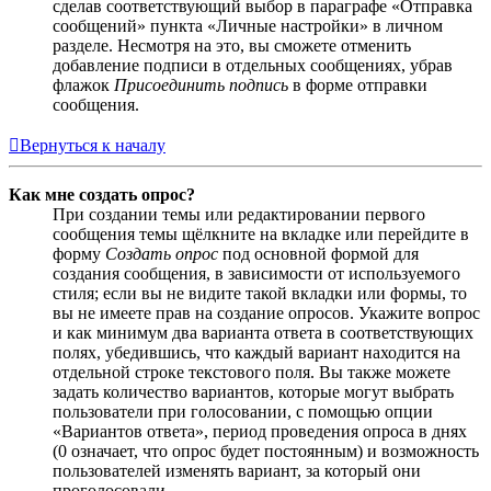
сделав соответствующий выбор в параграфе «Отправка
сообщений» пункта «Личные настройки» в личном
разделе. Несмотря на это, вы сможете отменить
добавление подписи в отдельных сообщениях, убрав
флажок
Присоединить подпись
в форме отправки
сообщения.
Вернуться к началу
Как мне создать опрос?
При создании темы или редактировании первого
сообщения темы щёлкните на вкладке или перейдите в
форму
Создать опрос
под основной формой для
создания сообщения, в зависимости от используемого
стиля; если вы не видите такой вкладки или формы, то
вы не имеете прав на создание опросов. Укажите вопрос
и как минимум два варианта ответа в соответствующих
полях, убедившись, что каждый вариант находится на
отдельной строке текстового поля. Вы также можете
задать количество вариантов, которые могут выбрать
пользователи при голосовании, с помощью опции
«Вариантов ответа», период проведения опроса в днях
(0 означает, что опрос будет постоянным) и возможность
пользователей изменять вариант, за который они
проголосовали.