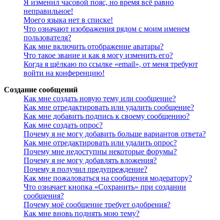
Я изменил часовой пояс, но время всё равно
неправильное!
Моего языка нет в списке!
Что означают изображения рядом с моим именем
пользователя?
Как мне включить отображение аватары?
Что такое звание и как я могу изменить его?
Когда я щёлкаю по ссылке «email», от меня требуют
войти на конференцию!
Создание сообщений
Как мне создать новую тему или сообщение?
Как мне отредактировать или удалить сообщение?
Как мне добавить подпись к своему сообщению?
Как мне создать опрос?
Почему я не могу добавить больше вариантов ответа?
Как мне отредактировать или удалить опрос?
Почему мне недоступны некоторые форумы?
Почему я не могу добавлять вложения?
Почему я получил предупреждение?
Как мне пожаловаться на сообщения модератору?
Что означает кнопка «Сохранить» при создании
сообщения?
Почему моё сообщение требует одобрения?
Как мне вновь поднять мою тему?