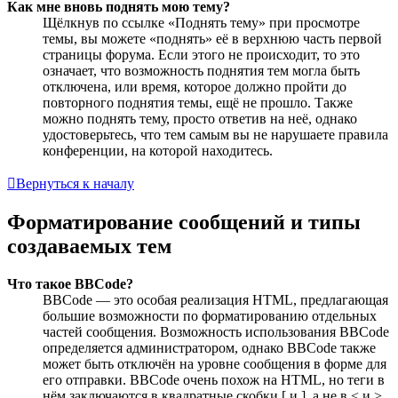
Как мне вновь поднять мою тему?
Щёлкнув по ссылке «Поднять тему» при просмотре
темы, вы можете «поднять» её в верхнюю часть первой
страницы форума. Если этого не происходит, то это
означает, что возможность поднятия тем могла быть
отключена, или время, которое должно пройти до
повторного поднятия темы, ещё не прошло. Также
можно поднять тему, просто ответив на неё, однако
удостоверьтесь, что тем самым вы не нарушаете правила
конференции, на которой находитесь.
Вернуться к началу
Форматирование сообщений и типы
создаваемых тем
Что такое BBCode?
BBCode — это особая реализация HTML, предлагающая
большие возможности по форматированию отдельных
частей сообщения. Возможность использования BBCode
определяется администратором, однако BBCode также
может быть отключён на уровне сообщения в форме для
его отправки. BBCode очень похож на HTML, но теги в
нём заключаются в квадратные скобки [ и ], а не в < и >.