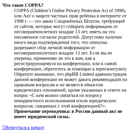
Что такое COPPA?
COPPA (Children’s Online Privacy Protection Act of 1998),
или Акт о защите частных прав ребёнка в интернете от
1998 г. — это закон Соединённых Штатов, требующий
от сайтов, которые могут собирать информацию от
несовершеннолетних младше 13 лет, иметь на это
письменное согласие родителей. Допустимо наличие
иного вида подтверждения того, что опекуны
разрешают сбор личной информации от
несовершеннолетних младше 13 лет. Если вы не
уверены, применимо ли это к вам, как к
регистрирующемуся на конференции, или к самой
конференции, обратитесь за помощью к юрисконсульту.
Обратите внимание, что phpBB Limited администрация
данной конференции не может давать рекомендаций по
правовым вопросам и не является объектом
юридических отношений, кроме указанных в ответе на
вопрос «С кем можно связаться по вопросу
некорректного использования и/или юридических
вопросов, связанных с этой конференцией?».
Примечание переводчика: в России данный акт не
имеет юридической силы.
.
Вернуться к началу