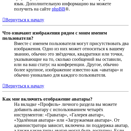
язык. Дополнительную информацию вы можете
получить на сайте
phpBB
®.
Вернуться к началу
Что означают изображения рядом с моим именем
пользователя?
Вместе с именем пользователя могут присутствовать два
изображения. Одно из них может относиться к вашему
званию, обычно это звёздочки, квадратики или точки,
указывающие на то, сколько сообщений вы оставили,
или на ваш статус на конференции. Другое, обычно
более крупное, изображение известно как «аватара» и
обычно уникально для каждого пользователя.
Вернуться к началу
Как мне включить отображение аватары?
На вкладке «Профиль» личного раздела вы можете
добавить аватару с использованием четырёх
инструментов: «Граватар», «Галерея аватар»,
«Удалённая аватара» или «Загружаемая аватара». От
администратора зависит, включена ли поддержка аватар,
а также какие типы аватар могут быть доступны. Если