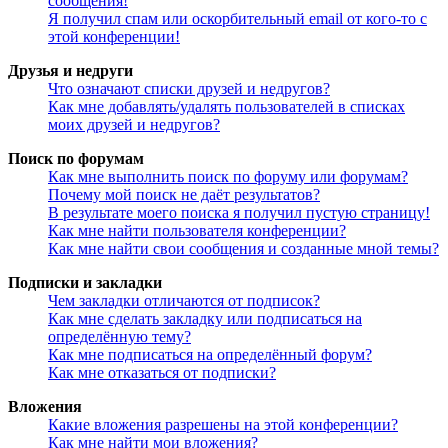
сообщения!
Я получил спам или оскорбительный email от кого-то с
этой конференции!
Друзья и недруги
Что означают списки друзей и недругов?
Как мне добавлять/удалять пользователей в списках
моих друзей и недругов?
Поиск по форумам
Как мне выполнить поиск по форуму или форумам?
Почему мой поиск не даёт результатов?
В результате моего поиска я получил пустую страницу!
Как мне найти пользователя конференции?
Как мне найти свои сообщения и созданные мной темы?
Подписки и закладки
Чем закладки отличаются от подписок?
Как мне сделать закладку или подписаться на
определённую тему?
Как мне подписаться на определённый форум?
Как мне отказаться от подписки?
Вложения
Какие вложения разрешены на этой конференции?
Как мне найти мои вложения?