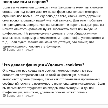
ввод имени и пароля?
Если вы не отметили флажком пункт
Запомнить меня
, вы сможете
оставаться под своим именем на конференции только некоторое
ограниченное время. Это сделано для того, чтобы никто другой не
смог воспользоваться вашей учётной записью. Для того чтобы вам
не приходилось вводить имя пользователя и пароль каждый раз, вы
можете отметить флажком пункт
Запомнить меня
при входе на
конференцию. Не рекомендуется делать это на общедоступном
компьютере, например в библиотеке, интернет-кафе, университете и
т. д. Если пункт
Запомнить меня
отсутствует, это значит, что
администратор отключил эту функцию.
Вернуться к началу
Что делает функция «Удалить cookies»?
Она удаляет все созданные cookies, которые позволяют вам
оставаться авторизованным на этой конференции, а также
выполняют другие функции, такие как отслеживание прочитанных
сообщений, если эта возможность включена администратором. Если
вы испытываете трудности со входом или выходом на данной
конференции, возможно, удаление cookies может помочь.
Вернуться к началу