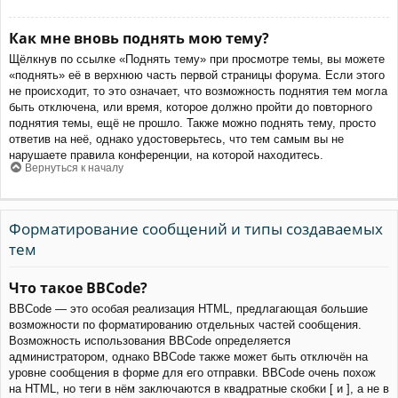
Как мне вновь поднять мою тему?
Щёлкнув по ссылке «Поднять тему» при просмотре темы, вы можете
«поднять» её в верхнюю часть первой страницы форума. Если этого
не происходит, то это означает, что возможность поднятия тем могла
быть отключена, или время, которое должно пройти до повторного
поднятия темы, ещё не прошло. Также можно поднять тему, просто
ответив на неё, однако удостоверьтесь, что тем самым вы не
нарушаете правила конференции, на которой находитесь.
Вернуться к началу
Форматирование сообщений и типы создаваемых
тем
Что такое BBCode?
BBCode — это особая реализация HTML, предлагающая большие
возможности по форматированию отдельных частей сообщения.
Возможность использования BBCode определяется
администратором, однако BBCode также может быть отключён на
уровне сообщения в форме для его отправки. BBCode очень похож
на HTML, но теги в нём заключаются в квадратные скобки [ и ], а не в