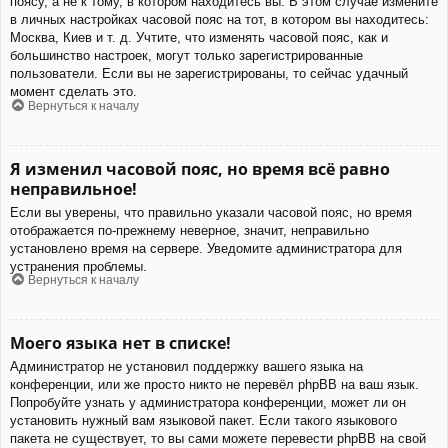
поясу, а не к тому, в котором находитесь вы. В этом случае измените
в личных настройках часовой пояс на тот, в котором вы находитесь:
Москва, Киев и т. д. Учтите, что изменять часовой пояс, как и
большинство настроек, могут только зарегистрированные
пользователи. Если вы не зарегистрированы, то сейчас удачный
момент сделать это.
Вернуться к началу
Я изменил часовой пояс, но время всё равно
неправильное!
Если вы уверены, что правильно указали часовой пояс, но время
отображается по-прежнему неверное, значит, неправильно
установлено время на сервере. Уведомите администратора для
устранения проблемы.
Вернуться к началу
Моего языка нет в списке!
Администратор не установил поддержку вашего языка на
конференции, или же просто никто не перевёл phpBB на ваш язык.
Попробуйте узнать у администратора конференции, может ли он
установить нужный вам языковой пакет. Если такого языкового
пакета не существует, то вы сами можете перевести phpBB на свой