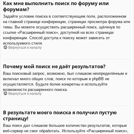
Как мне выполнить поиск по форуму или
форумам?
Задайте условие поиска в соответствующем поле, расположенном
на главной странице конференции, страницах просмотра форума или
темы. Вы можете осуществить расширенный поиск, щёлкнув по
ссылке «Расширенный поиск», доступной на всех страницах
конференции. Способ доступа к поиску может зависеть от
используемого стиля.
Вернуться к началу
Почему мой поиск не даёт результатов?
Ваш поисковый запрос, возможно, был слишком неопределённым и
включал много общих слов, поиск по которым в phpBB не
осуществляется. Будьте более конкретны и используйте
возможности расширенного поиска.
Вернуться к началу
В результате моего поиска я получил пустую
страницу!
Ваш поиск дал слишком большое количество результатов, которые
веб-сервер не смог обработать. Используйте «Расширенный поиск»,