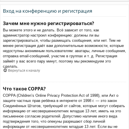
Вход на конференцию и регистрация
Зачем мне нужно регистрироваться?
Вы можете этого и не делать. Всё зависит от того, как
администратор настроил конференцию: должны ли вы
зарегистрироваться, чтобы размещать сообщения, или нет. Тем не
менее регистрация даёт вам дополнительные возможности, которые
недоступны анонимным пользователям: аватары, личные сообщения,
отправка email-сообщений, участие в группах и т. д. Регистрация
займёт у вас всего пару минут, поэтому мы рекомендуем это
сделать.
Вернуться к началу
Что такое COPPA?
COPPA (Children’s Online Privacy Protection Act of 1998), или Акт о
защите частных прав ребёнка в интернете от 1998 г. — это закон
Соединённых Штатов, требующий от сайтов, которые могут собирать
информацию от несовершеннолетних младше 13 лет, иметь на это
письменное согласие родителей. Допустимо наличие иного вида
подтверждения того, что опекуны разрешают сбор личной
информации от несовершеннолетних младше 13 лет. Если вы не