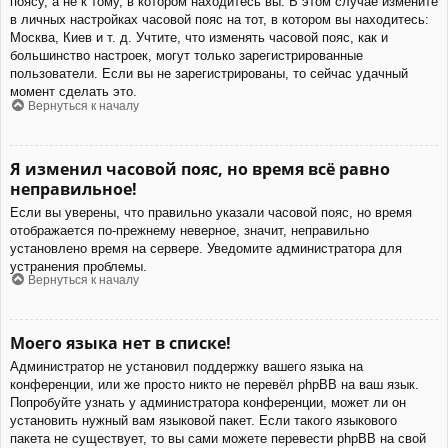
поясу, а не к тому, в котором находитесь вы. В этом случае измените
в личных настройках часовой пояс на тот, в котором вы находитесь:
Москва, Киев и т. д. Учтите, что изменять часовой пояс, как и
большинство настроек, могут только зарегистрированные
пользователи. Если вы не зарегистрированы, то сейчас удачный
момент сделать это.
Вернуться к началу
Я изменил часовой пояс, но время всё равно
неправильное!
Если вы уверены, что правильно указали часовой пояс, но время
отображается по-прежнему неверное, значит, неправильно
установлено время на сервере. Уведомите администратора для
устранения проблемы.
Вернуться к началу
Моего языка нет в списке!
Администратор не установил поддержку вашего языка на
конференции, или же просто никто не перевёл phpBB на ваш язык.
Попробуйте узнать у администратора конференции, может ли он
установить нужный вам языковой пакет. Если такого языкового
пакета не существует, то вы сами можете перевести phpBB на свой