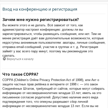
Вход на конференцию и регистрация
Зачем мне нужно регистрироваться?
Вы можете этого и не делать. Всё зависит от того, как
администратор настроил конференцию: должны ли вы
зарегистрироваться, чтобы размещать сообщения, или нет. Тем не
менее регистрация даёт вам дополнительные возможности, которые
недоступны анонимным пользователям: аватары, личные сообщения,
отправка email-сообщений, участие в группах и т. д. Регистрация
займёт у вас всего пару минут, поэтому мы рекомендуем это
сделать.
Вернуться к началу
Что такое COPPA?
COPPA (Children’s Online Privacy Protection Act of 1998), или Акт о
защите частных прав ребёнка в интернете от 1998 г. — это закон
Соединённых Штатов, требующий от сайтов, которые могут собирать
информацию от несовершеннолетних младше 13 лет, иметь на это
письменное согласие родителей. Допустимо наличие иного вида
подтверждения того, что опекуны разрешают сбор личной
информации от несовершеннолетних младше 13 лет. Если вы не