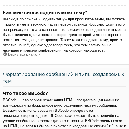
Как мне вновь поднять мою тему?
Щёлкнув по ссылке «Поднять тему» при просмотре темы, вы можете
«поднять» её в верхнюю часть первой страницы форума. Если этого
не происходит, то это означает, что возможность поднятия тем могла
быть отключена, или время, которое должно пройти до повторного
поднятия темы, ещё не прошло. Также можно поднять тему, просто
ответив на неё, однако удостоверьтесь, что тем самым вы не
нарушаете правила конференции, на которой находитесь.
Вернуться к началу
Форматирование сообщений и типы создаваемых
тем
Что такое BBCode?
BBCode — это особая реализация HTML, предлагающая большие
возможности по форматированию отдельных частей сообщения.
Возможность использования BBCode определяется
администратором, однако BBCode также может быть отключён на
уровне сообщения в форме для его отправки. BBCode очень похож
на HTML, но теги в нём заключаются в квадратные скобки [ и ], а не в