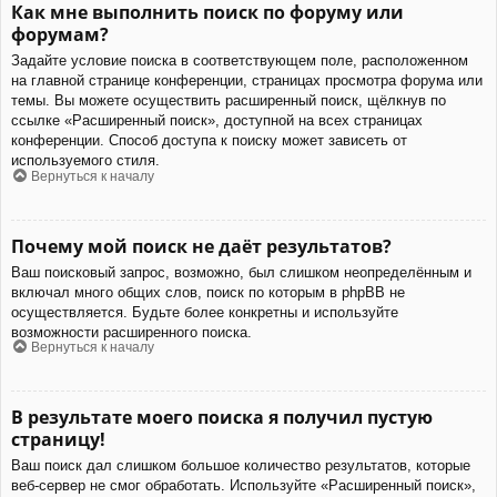
Как мне выполнить поиск по форуму или
форумам?
Задайте условие поиска в соответствующем поле, расположенном
на главной странице конференции, страницах просмотра форума или
темы. Вы можете осуществить расширенный поиск, щёлкнув по
ссылке «Расширенный поиск», доступной на всех страницах
конференции. Способ доступа к поиску может зависеть от
используемого стиля.
Вернуться к началу
Почему мой поиск не даёт результатов?
Ваш поисковый запрос, возможно, был слишком неопределённым и
включал много общих слов, поиск по которым в phpBB не
осуществляется. Будьте более конкретны и используйте
возможности расширенного поиска.
Вернуться к началу
В результате моего поиска я получил пустую
страницу!
Ваш поиск дал слишком большое количество результатов, которые
веб-сервер не смог обработать. Используйте «Расширенный поиск»,