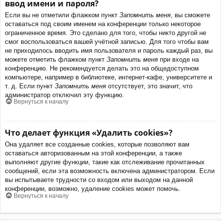
ввод имени и пароля?
Если вы не отметили флажком пункт
Запомнить меня
, вы сможете
оставаться под своим именем на конференции только некоторое
ограниченное время. Это сделано для того, чтобы никто другой не
смог воспользоваться вашей учётной записью. Для того чтобы вам
не приходилось вводить имя пользователя и пароль каждый раз, вы
можете отметить флажком пункт
Запомнить меня
при входе на
конференцию. Не рекомендуется делать это на общедоступном
компьютере, например в библиотеке, интернет-кафе, университете и
т. д. Если пункт
Запомнить меня
отсутствует, это значит, что
администратор отключил эту функцию.
Вернуться к началу
Что делает функция «Удалить cookies»?
Она удаляет все созданные cookies, которые позволяют вам
оставаться авторизованным на этой конференции, а также
выполняют другие функции, такие как отслеживание прочитанных
сообщений, если эта возможность включена администратором. Если
вы испытываете трудности со входом или выходом на данной
конференции, возможно, удаление cookies может помочь.
Вернуться к началу