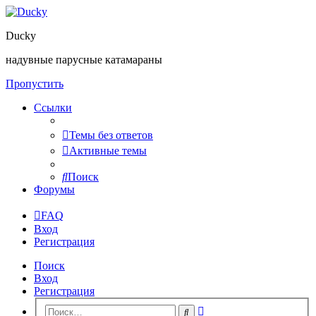
Ducky
надувные парусные катамараны
Пропустить
Ссылки
Темы без ответов
Активные темы
Поиск
Форумы
FAQ
Вход
Регистрация
Поиск
Вход
Регистрация
Расширенный
Поиск