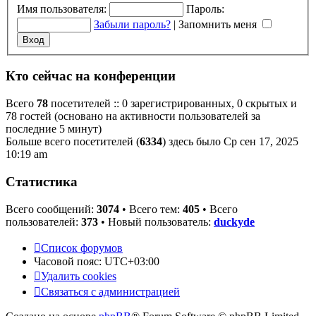
Имя пользователя:
Пароль:
Забыли пароль?
|
Запомнить меня
Кто сейчас на конференции
Всего
78
посетителей :: 0 зарегистрированных, 0 скрытых и
78 гостей (основано на активности пользователей за
последние 5 минут)
Больше всего посетителей (
6334
) здесь было Ср сен 17, 2025
10:19 am
Статистика
Всего сообщений:
3074
• Всего тем:
405
• Всего
пользователей:
373
• Новый пользователь:
duckyde
Список форумов
Часовой пояс:
UTC+03:00
Удалить cookies
Связаться с администрацией